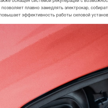
e также оснащен системой рекуперации с возможнос
 позволяет плавно замедлять электрокар, собират
, повышает эффективность работы силовой установ