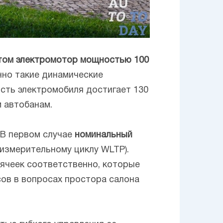
том электромотор мощностью 100
енно такие динамические
ость электромобиля достигает 130
 автобанам.
. В первом случае
номинальный
измерительному циклу WLTP).
 ячеек соответственно, которые
сов в вопросах простора салона