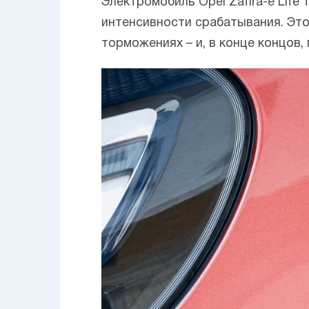
Электромобиль Opel Zafira-e Lif
интенсивности срабатывания. Это
торможениях – и, в конце концов