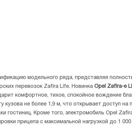
ификацию модельного ряда, представляя полност
ких перевозок Zafira Life. Новинка
Opel Zafira-e 
 дарит комфортное, тихое, спокойное вождение бл
 кузова не более 1,9 м, что открывает доступ на 
ки гостиниц. Кроме того, электромобиль Opel Zafir
овки прицепа с максимальной нагрузкой до 1 000 