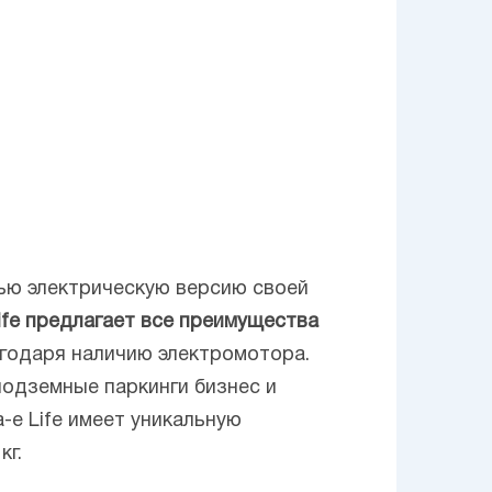
ью электрическую версию своей
Life предлагает все преимущества
агодаря наличию электромотора.
подземные паркинги бизнес и
a-e Life имеет уникальную
кг.