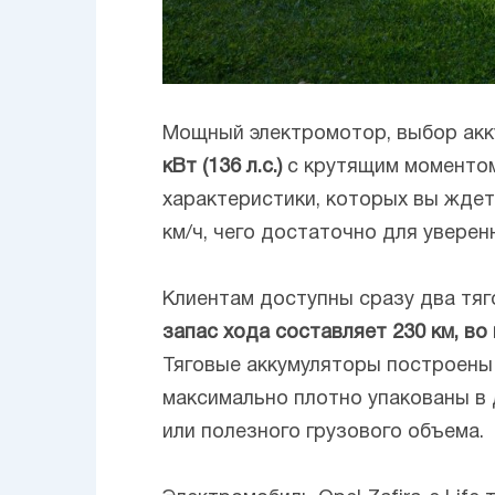
Мощный электромотор, выбор акк
кВт (136 л.с.)
с крутящим моментом 
характеристики, которых вы ждет
км/ч, чего достаточно для увере
Клиентам доступны сразу два тяго
запас хода составляет 230 км, в
Тяговые аккумуляторы построены 
максимально плотно упакованы в 
или полезного грузового объема.