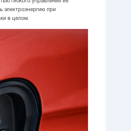
тью гибкого управления ее
ь электроэнергию при
ки в целом.