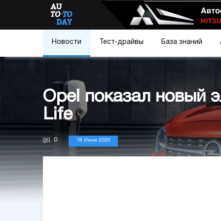
Новости
Тест-драйвы
База знаний
Opel показал новый э
Life
0
18 Июня 2020