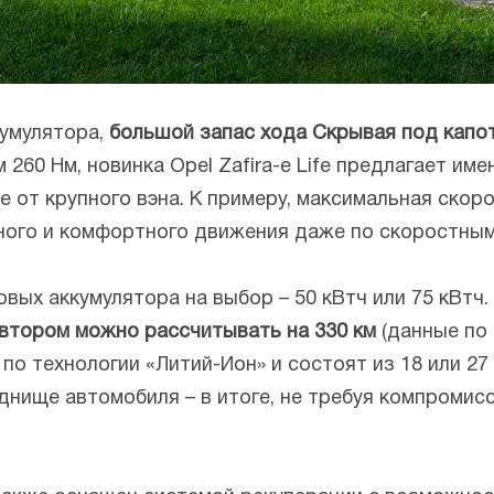
умулятора,
большой запас хода Скрывая под капо
260 Нм, новинка Opel Zafira-e Life предлагает им
е от крупного вэна. К примеру, максимальная скор
нного и комфортного движения даже по скоростным
вых аккумулятора на выбор – 50 кВтч или 75 кВтч
о втором можно рассчитывать на 330 км
(данные по 
по технологии «Литий-Ион» и состоят из 18 или 27
днище автомобиля – в итоге, не требуя компромис