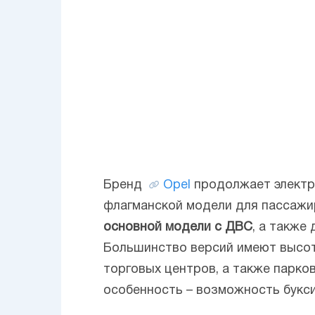
Бренд
Opel
продолжает электр
флагманской модели для пассажирс
основной модели с ДВС
, а также
Большинство версий имеют высоту
торговых центров, а также парков
особенность – возможность буксир