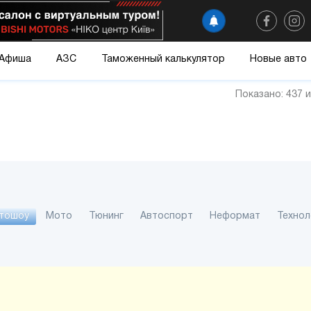
Афиша
АЗС
Таможенный калькулятор
Новые авто
Показано: 437 
тошоу
Мото
Тюнинг
Автоспорт
Неформат
Технол