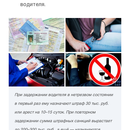
водителя.
При задержании водителя в нетрезвом состоянии
в первый раз ему назначают штраф 30 тыс. руб.
или арест на 10–15 суток. При повторном
задержании сумма штрафных санкций вырастает
до 200–300 тыс. руб., а ещё — назначаются