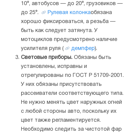
10°, автобусов — до 20°, грузовиков —
до 25°.
Рулевая колонка
обязана
хорошо фиксироваться, а резьба —
быть как следует затянута. У
мотоциклов предусмотрено наличие
усилителя руля (
демпфер
).
Световые приборы.
Обязаны быть
установлены, исправны и
отрегулированы по ГОСТ Р 51709-2001.
У них обязаны присутствовать
рассеиватели соответствующего типа.
Не нужно менять цвет наружных огней
с любой стороны авто, поскольку их
цвет также регламентируется.
Необходимо следить за чистотой фар