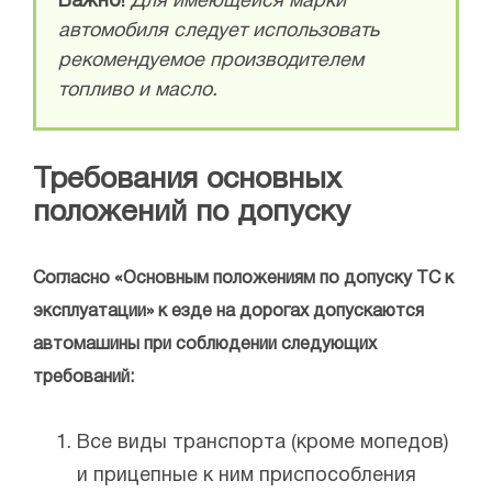
Важно!
Для имеющейся марки
автомобиля следует использовать
рекомендуемое производителем
топливо и масло.
Требования основных
положений по допуску
Согласно «Основным положениям по допуску ТС к
эксплуатации» к езде на дорогах допускаются
автомашины при соблюдении следующих
требований:
Все виды транспорта (кроме мопедов)
и прицепные к ним приспособления