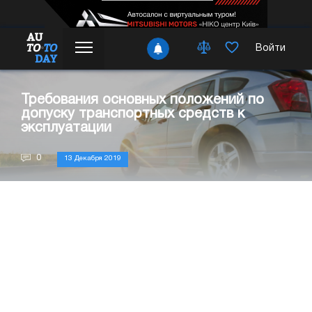
Войти
Требования основных положений по
допуску транспортных средств к
эксплуатации
0
13 Декабря 2019