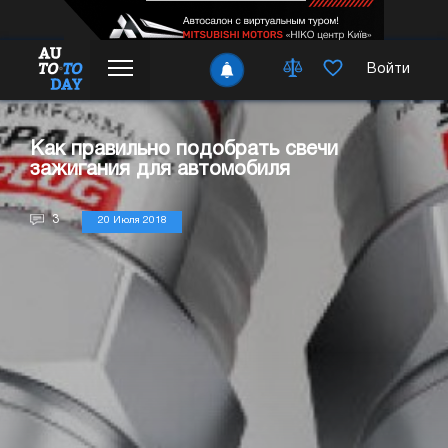
Войти
Как правильно подобрать свечи
зажигания для автомобиля
3
20 Июля 2018