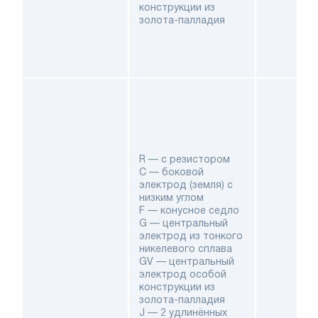
конструкции из
золота-палладия
R — с резистором
C — боковой
электрод (земля) с
низким углом
F — конусное седло
G — центральный
электрод из тонкого
никелевого сплава
GV — центральный
электрод особой
конструкции из
золота-палладия
J — 2 удлинённых