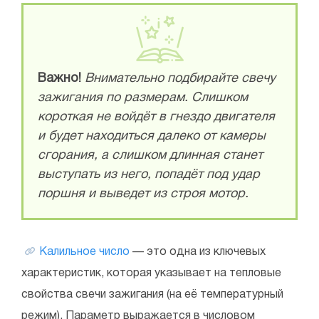
Важно!
Внимательно подбирайте свечу
зажигания по размерам. Слишком
короткая не войдёт в гнездо двигателя
и будет находиться далеко от камеры
сгорания, а слишком длинная станет
выступать из него, попадёт под удар
поршня и выведет из строя мотор.
Калильное число
— это одна из ключевых
характеристик, которая указывает на тепловые
свойства свечи зажигания (на её температурный
режим). Параметр выражается в числовом