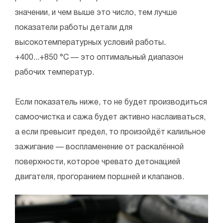
значении, и чем выше это число, тем лучше
показатели работы детали для
высокотемпературных условий работы.
+400...+850 °С — это оптимальный диапазон
рабочих температур.
Если показатель ниже, то не будет производиться
самоочистка и сажа будет активно наслаиваться,
а если превысит предел, то произойдёт калильное
зажигание — воспламенение от раскалённой
поверхности, которое чревато детонацией
двигателя, прогоранием поршней и клапанов.