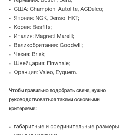
Германия: Bosch, Beru;
США: Champion, Аutolite, ACDelco;
Япония: NGK, Denso, HKT;
Корея: Besfits;
Италия: Magneti Marelli;
Великобритания: Goodwill;
Чехия: Brisk;
Швейцария: Finwhale;
Франция: Valeo, Eyquem.
Чтобы правильно подобрать свечи, нужно
руководствоваться такими основными
критериями:
габаритные и соединительные размеры