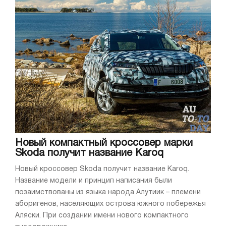
Новый компактный кроссовер марки
Skoda получит название Karoq
Новый кроссовер Skoda получит название Karoq.
Название модели и принцип написания были
позаимствованы из языка народа Алутиик – племени
аборигенов, населяющих острова южного побережья
Аляски. При создании имени нового компактного