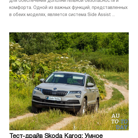
для обеспечения дополнительной безопасности и
комфорта. Одной из важных функций, представленных
в обеих моделях, является система Side Assist ...
Тест-драйв Skoda Karoq: Умное