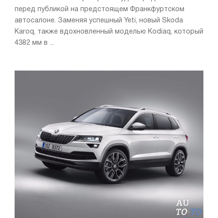
перед публикой на предстоящем Франкфуртском
автосалоне. Заменяя успешный Yeti, новый Skoda
Karoq, также вдохновленный моделью Kodiaq, который
4382 мм в ...