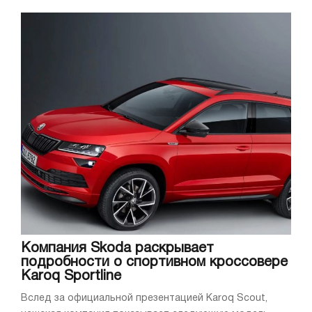
Компания Skoda раскрывает
подробности о спортивном кроссовере
Karoq Sportline
Вслед за официальной презентацией Karoq Scout,