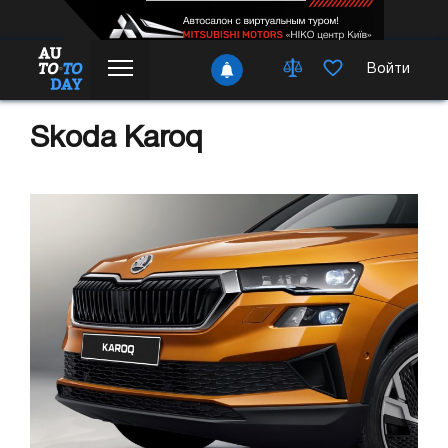
Войти
Skoda Karoq