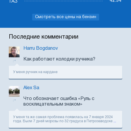
42.94
ГАЗ
Смотреть все цены на бензин
Последние комментарии
Harru Bogdanov
Как работают колодки ручника?
У меня ручник на кардане
Alex Sa
Что обозначает ошибка «Руль с
восклицательным знаком»
У меня та же самая проблема появилась на 7 января 2024
года. Были 7 дней морозы по 32 градуса в Петрозаводске
...