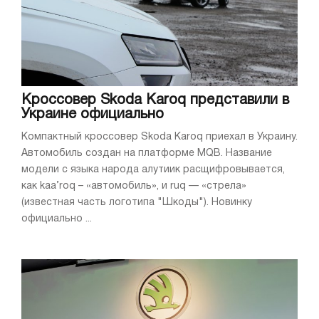
Кроссовер Skoda Karoq представили в
Украине официально
Компактный кроссовер Skoda Karoq приехал в Украину.
Автомобиль создан на платформе MQB. Название
модели с языка народа алутиик расщифровывается,
как kaa’roq – «автомобиль», и ruq — «стрела»
(известная часть логотипа "Шкоды"). Новинку
официально ...