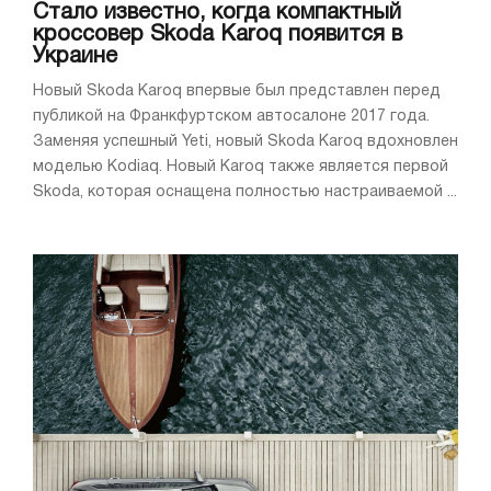
Стало известно, когда компактный
кроссовер Skoda Karoq появится в
Украине
Новый Skoda Karoq впервые был представлен перед
публикой на Франкфуртском автосалоне 2017 года.
Заменяя успешный Yeti, новый Skoda Karoq вдохновлен
моделью Kodiaq. Новый Karoq также является первой
Skoda, которая оснащена полностью настраиваемой ...