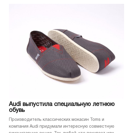
Audi выпустила специальную летнюю
обувь
Производитель классических мокасин Toms и
компания Audi придумали интересную совместную