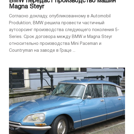
BMW передаст производство машин
Magna Steyr
Согласно докладу, опубликованному в Automobil
Produktion, BMW решила провести частичный
аутсорсинг производства следующего поколения 5-
Series. Срок договора между BMW и Magna Steyr
относительно производства Mini Paceman и
Countryman на заводе в Граце ...