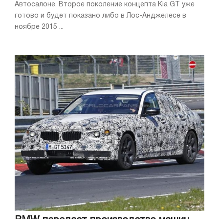
Автосалоне. Второе поколение концепта Kia GT уже
готово и будет показано либо в Лос-Анджелесе в
ноябре 2015 ...