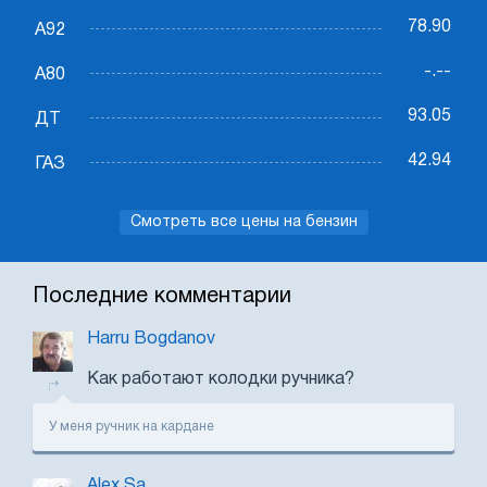
78.90
А92
-.--
А80
93.05
ДТ
42.94
ГАЗ
Смотреть все цены на бензин
Последние комментарии
Harru Bogdanov
Как работают колодки ручника?
У меня ручник на кардане
Alex Sa