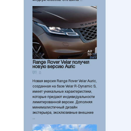
Range Rover Velar получил
новую версию Auric
0
Новая версия Range Rover Velar Auric,
созданная на базе Velar R-Dynamic S,
имеет уникальные характеристики,
которые придают индивидуальности
лимитированной версии. Дополняя
минималистичный дизайн
экстерьера, эксклюзивные внешние
...