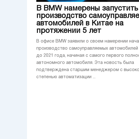
В BMW намерены запустить
производство самоуправля
автомобилей в Китае на
протяжении 5 лет
В офисе BMW заявили о своем намерении нач
производство самоуправляемых автомобилей 
до 2021 года, начиная с самого первого полн
автономного автомобиля. Эта новость была
подтверждена старшим менеджером с высок
степенью автоматизации ...