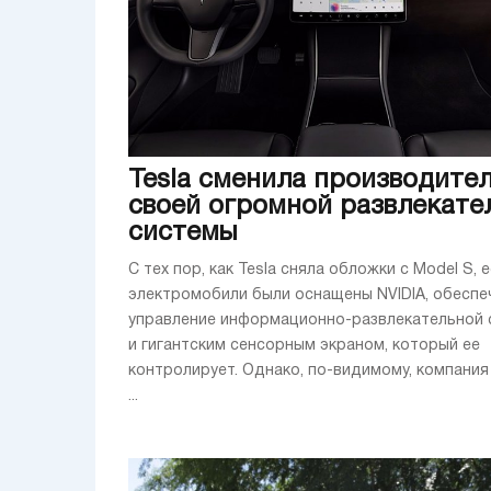
Tesla сменила производите
своей огромной развлекате
системы
С тех пор, как Tesla сняла обложки с Model S, е
электромобили были оснащены NVIDIA, обесп
управление информационно-развлекательной 
и гигантским сенсорным экраном, который ее
контролирует. Однако, по-видимому, компания
...