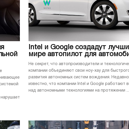
ля
Intel и Google создадут лучши
льной
мире автопилот для автомоб
Не секрет, что автопроизводители и технологич
компании объединяют свои ноу-хау для быстрог
е
развития автономных систем вождения. Недавно
ечивающее
известно, что компании Intel и Google работают 
системой
над автономными технологиями на протяжении ...
 нарушает