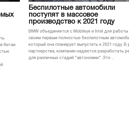
Беспилотные автомобили
емых
поступят в массовое
производство к 2021 году
BMW объединяется с Mobileye и Intel для работы
своим первым полностью беспилотным автомоби
ать
который она планирует выпустить к 2021 году. В
в Китае
партнерства, компании надеются разработать р
остью
для различных стадий "автономии". Это ...
ой