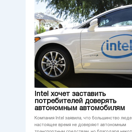
Intel хочет заставить
потребителей доверять
автономным автомобилям
Компания Intel заявила, что большинство люде
настоящее время не доверяют автономным
транспортным средствам, но благодаря неко