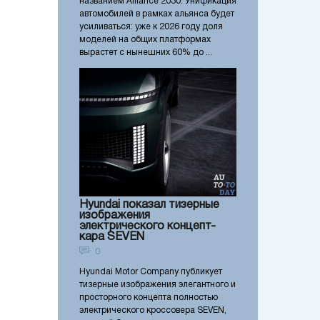
названием Alliance 2030. Унификация
автомобилей в рамках альянса будет
усиливаться: уже к 2026 году доля
моделей на общих платформах
вырастет с нынешних 60% до ...
Hyundai показал тизерные
изображения
электрического концепт-
кара SEVEN
0
Hyundai Motor Company публикует
тизерные изображения элегантного и
просторного концепта полностью
электрического кроссовера SEVEN,