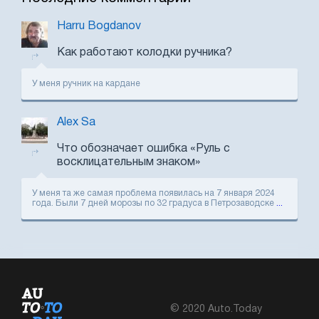
Harru Bogdanov
Как работают колодки ручника?
У меня ручник на кардане
Alex Sa
Что обозначает ошибка «Руль с
восклицательным знаком»
У меня та же самая проблема появилась на 7 января 2024
года. Были 7 дней морозы по 32 градуса в Петрозаводске
...
© 2020 Auto.Today