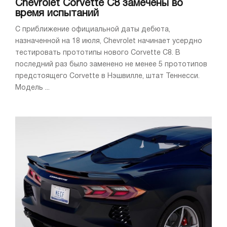
Chevrolet Corvette C8 замечены во
время испытаний
С приближение официальной даты дебюта,
назначенной на 18 июля, Chevrolet начинает усердно
тестировать прототипы нового Corvette C8. В
последний раз было заменено не менее 5 прототипов
предстоящего Corvette в Нэшвилле, штат Теннесси.
Модель ...