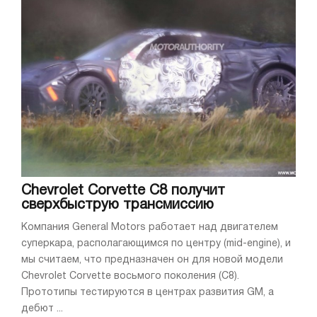
Chevrolet Corvette С8 получит
сверхбыструю трансмиссию
Компания General Motors работает над двигателем
суперкара, располагающимся по центру (mid-engine), и
мы считаем, что предназначен он для новой модели
Chevrolet Corvette восьмого поколения (С8).
Прототипы тестируются в центрах развития GM, а
дебют ...