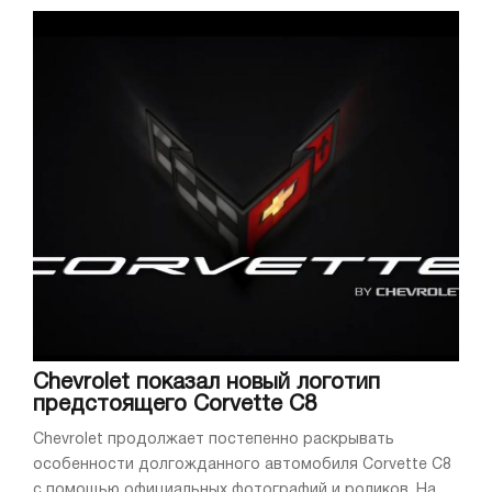
Chevrolet показал новый логотип
предстоящего Corvette C8
Chevrolet продолжает постепенно раскрывать
особенности долгожданного автомобиля Corvette C8
с помощью официальных фотографий и роликов. На