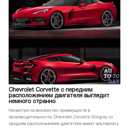
Chevrolet Corvette с передним
расположением двигателя выглядит
немного странно
Несмотря на множество преимуществ в
производительности, Chevrolet Corvette Stingray со
средним расположением двигателя имеет альтернату