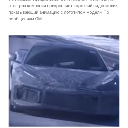
этот раз компания прикрепляет короткий видеоролик,
показывающий анимацию с логотипом модели. По
сообщениям GM ...