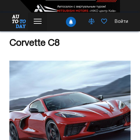
Войти
Corvette C8