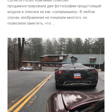
Corvette Forum, компания Chevrolet
продемонстрировала две фотографии предстоящей
модели и описала ее как «супермашину». В любом
случае, изображения не показали многого, но
позволили заметить, что ...