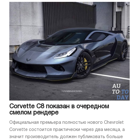
Corvette C8 показан в очередном
смелом рендере
Официальная премьера полностью нового Chevrolet
Corvette состоится практически через два месяца, а
значит производитель должен публиковать больше