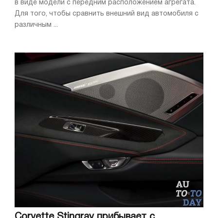
в виде модели с передним расположением агрегата.
Для того, чтобы сравнить внешний вид автомобиля с
различным ...
Corvette Stingray прибывает с