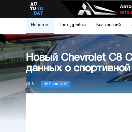
Новости
Тест-драйвы
База знаний
Новый Chevrolet C8 C
данных о спортивной
0
20 Января 2020