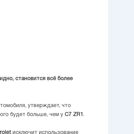
идно, становится всё более
втомобиля, утверждает, что
ого будет больше, чем у
C7
ZR1
.
rolet
исключит использование