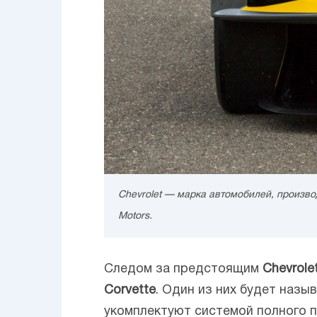
Chevrolet — марка автомобилей, произ
Motors.
Следом за предстоящим
Chevrole
Corvette
. Один из них будет назы
укомплектуют системой полного п