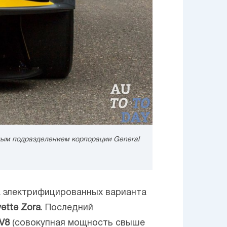
ным подразделением корпорации General
а электрифицированных варианта
ette
Zora
. Последний
V8
(совокупная мощность свыше