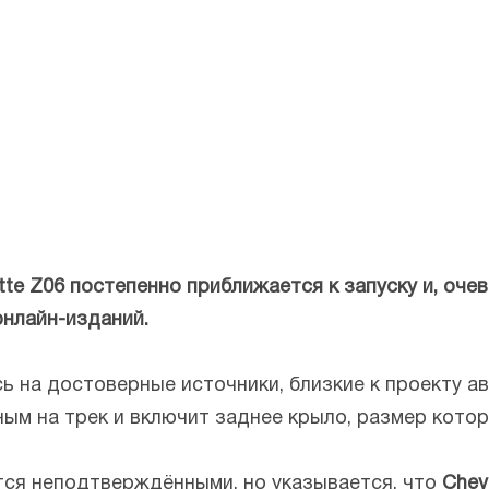
te Z06 постепенно приближается к запуску и, очев
нлайн-изданий.
сь на достоверные источники, близкие к проекту а
ым на трек и включит заднее крыло, размер котор
тся неподтверждёнными, но указывается, что
Chev