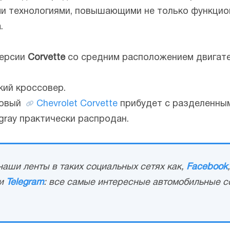
и технологиями, повышающими не только функцион
.
версии
Corvette
со средним расположением двигате
кий кроссовер.
новый
Chevrolet Corvette
прибудет с разделенным
gray практически распродан.
аши ленты в таких социальных сетях как,
Facebook
и
Telegram
: все самые интересные автомобильные с