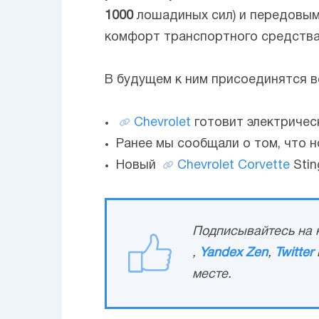
1000
лошадиных сил) и передовым
комфорт транспортного средства
В будущем к ним присоединятся 
Chevrolet
готовит электричес
Ранее мы сообщали о том, что 
Новый
Chevrolet Corvette
Stin
Подписывайтесь на н
,
Yandex Zen
,
Twitter
месте.