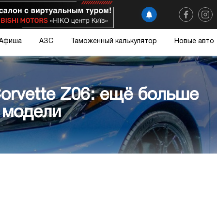
Афиша
АЗС
Таможенный калькулятор
Новые авто
orvette Z06: ещё больше
 модели