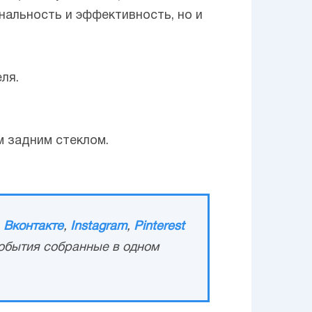
альность и эффективность, но и
ля.
 задним стеклом.
,
Вконтакте
,
Instagram
,
Pinterest
обытия собранные в одном