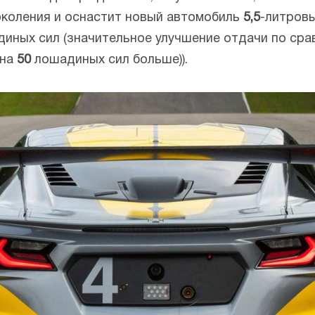
коления и оснастит новый автомобиль
5,5
-литров
иных сил (значительное улучшение отдачи по ср
(на
50
лошадиных сил больше)).