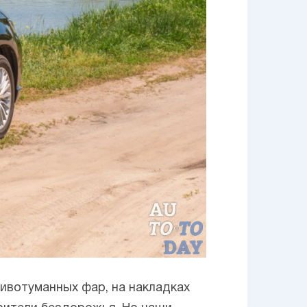
ивотуманных фар, на накладках