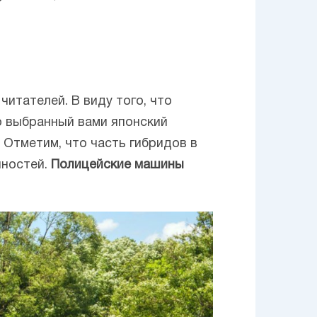
итателей. В виду того, что
о выбранный вами японский
 Отметим, что часть гибридов в
нностей.
Полицейские машины