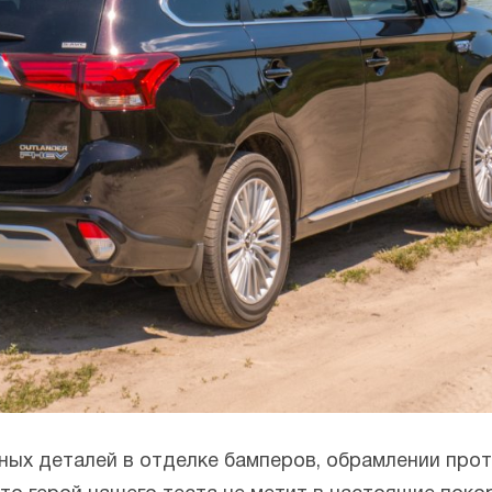
ых деталей в отделке бамперов, обрамлении прот