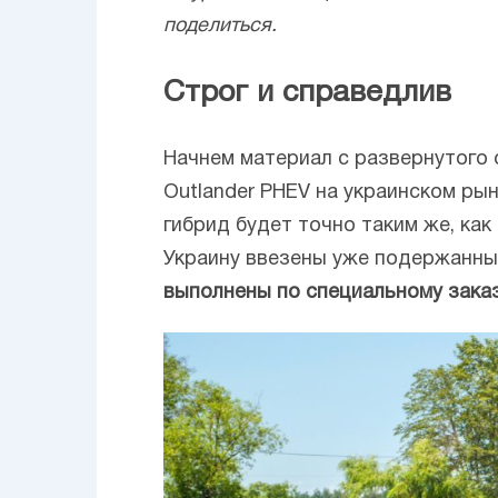
поделиться.
Строг и справедлив
Начнем материал с развернутого 
Outlander PHEV на украинском ры
гибрид будет точно таким же, ка
Украину ввезены уже подержанны
выполнены по специальному заказ