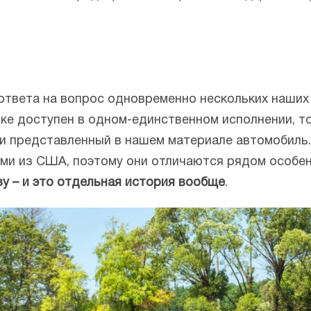
ответа на вопрос одновременно нескольких наших ч
нке доступен в одном-единственном исполнении, т
к и представленный в нашем материале автомобиль.
ми из США, поэтому они отличаются рядом особе
у – и это отдельная история вообще
.