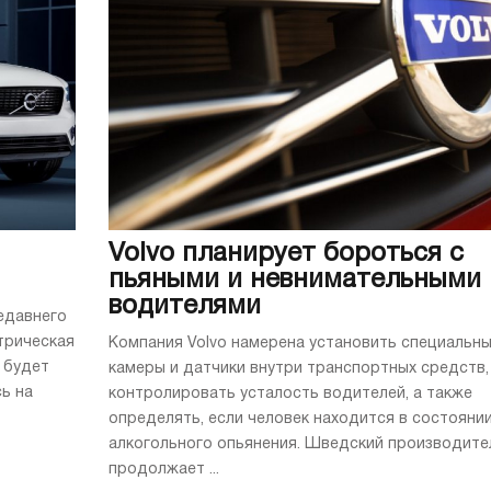
Volvo планирует бороться с
пьяными и невнимательными
водителями
едавнего
трическая
Компания Volvo намерена установить специальн
 будет
камеры и датчики внутри транспортных средств,
ь на
контролировать усталость водителей, а также
определять, если человек находится в состояни
алкогольного опьянения. Шведский производите
продолжает ...