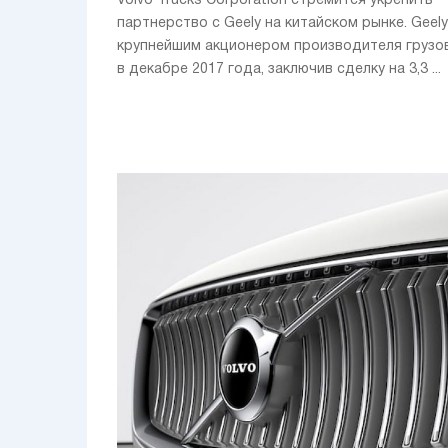
Volvo Trucks Corporation стремится укрепить
партнерство с Geely на китайском рынке. Geely
крупнейшим акционером производителя грузо
в декабре 2017 года, заключив сделку на 3,3 ...