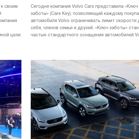
 к своим
Сегодня компания Volvo Cars представила «Ключ
й
заботы» (Care Key), позволяющий каждому покуп
омпания
автомобиля Volvo ограничивать лимит скорости 
себя, членов семьи и друзей. «Ключ заботы» ста
ной цели:
частью стандартного оснащения автомобилей Volv