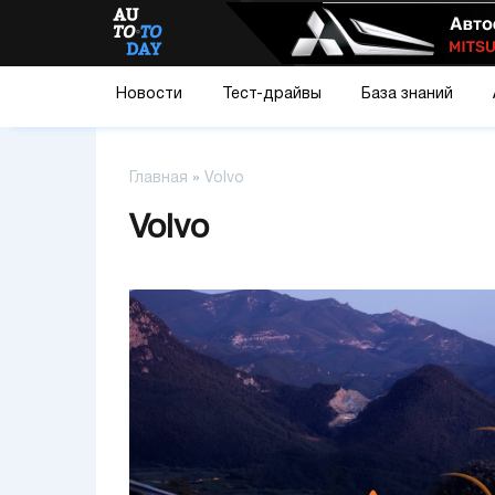
Новости
Тест-драйвы
База знаний
Главная
»
Volvo
Volvo