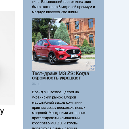
типа. В нынешний тест зимних шин
было включено 6 моделей премиум и
медиум классов. Это шины ...
Тест-драйв MG ZS: Когда
скромность украшает
0
Бренд MG возвращается на
украинский рынок. Второй
масштабный выход компании
привнес сразу несколько новых
му
моделей. Мы одними из первых
протестировали компактный
кроссовер MG ZS. И готовы
поделиться с вами своими