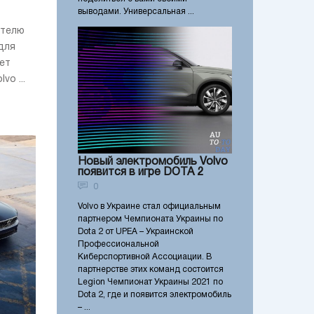
выводами. Универсальная ...
ателю
для
нет
o ...
Новый электромобиль Volvo
появится в игре DOTA 2
0
Volvo в Украине стал официальным
партнером Чемпионата Украины по
Dota 2 от UPEA – Украинской
Профессиональной
Киберспортивной Ассоциации. В
партнерстве этих команд состоится
Legion Чемпионат Украины 2021 по
Dota 2, где и появится электромобиль
– ...