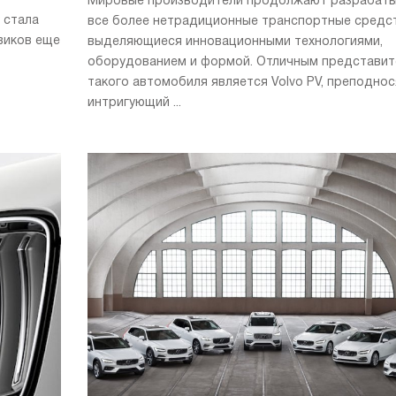
Мировые производители продолжают разрабат
 стала
все более нетрадиционные транспортные средст
виков еще
выделяющиеся инновационными технологиями,
оборудованием и формой. Отличным представи
такого автомобиля является Volvo PV, преподно
интригующий ...