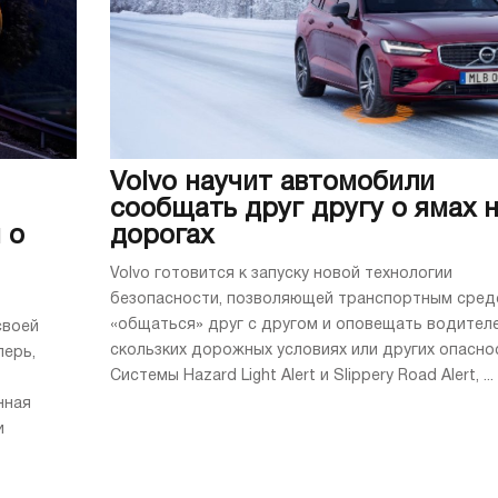
Volvo научит автомобили
сообщать друг другу о ямах 
 о
дорогах
Volvo готовится к запуску новой технологии
безопасности, позволяющей транспортным сред
«общаться» друг с другом и оповещать водител
своей
скользких дорожных условиях или других опасно
перь,
Системы Hazard Light Alert и Slippery Road Alert, ...
нная
и