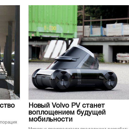
ество
Новый Volvo PV станет
воплощением будущей
мобильности
рпорация