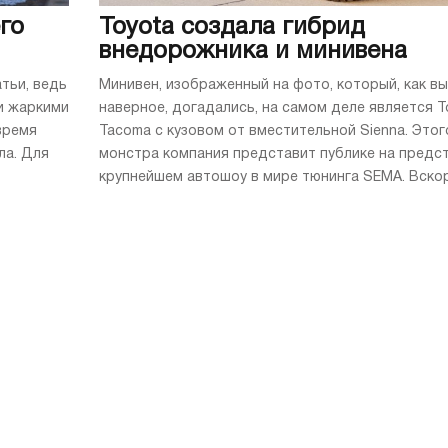
го
Toyota создала гибрид
внедорожника и минивена
тьи, ведь
Минивен, изображенный на фото, который, как вы
и жаркими
наверное, догадались, на самом деле является T
время
Tacoma с кузовом от вместительной Sienna. Этог
ла. Для
монстра компания представит публике на пред
крупнейшем автошоу в мире тюнинга SEMA. Вскоре