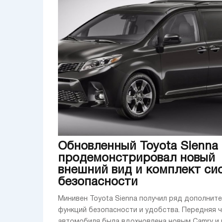
Обновленный Toyota Sienna
продемонстрировал новый
внешний вид и комплект си
безопасности
Минивен Toyota Sienna получил ряд дополнит
функций безопасности и удобства. Передняя 
автомобиля была вдохновлена новым Camry и