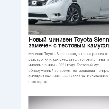
Новый минивен Toyota Sien
замечен с тестовым камуф
Минивэн Toyota Sienna находится на ранних с
разработки и, как ожидается, готовится выйти
мировые рынки к 2021 году. Тестовый мул,
обнаруженный во время тестирования, по-пр
выглядит как нынешний Sienna за исключением
некоторых ...