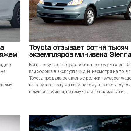
na
Toyota отзывает сотни тысяч
ляжем
экземпляров минивена Sienn
тадиях
Вы не покупаете Toyota Sienna, потому что она 
 на
или хороша в эксплуатации. И, несмотря на то, ч
Toyota продала рекламные ролики «swagger wago
ежнему
не покупаете эту машину, потому что это «круто»
покупаете Sienna, потому что это надежный и ...