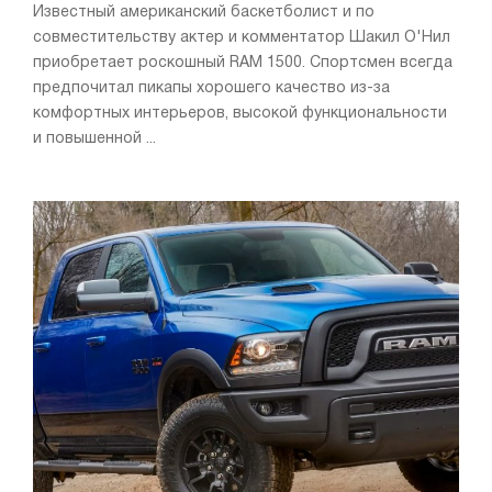
Известный американский баскетболист и по
совместительству актер и комментатор Шакил О'Нил
приобретает роскошный RAM 1500. Спортсмен всегда
предпочитал пикапы хорошего качество из-за
комфортных интерьеров, высокой функциональности
и повышенной ...