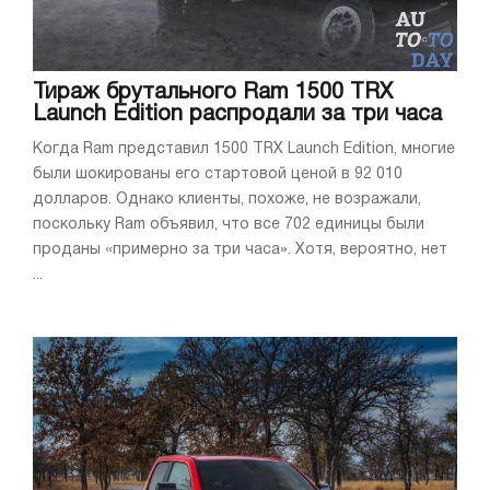
Тираж брутального Ram 1500 TRX
Launch Edition распродали за три часа
Когда Ram представил 1500 TRX Launch Edition, многие
были шокированы его стартовой ценой в 92 010
долларов. Однако клиенты, похоже, не возражали,
поскольку Ram объявил, что все 702 единицы были
проданы «примерно за три часа». Хотя, вероятно, нет
...