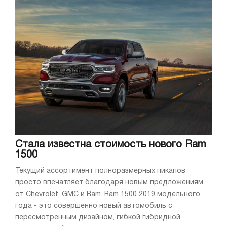
Стала известна стоимость нового Ram
1500
Текущий ассортимент полноразмерных пикапов
просто впечатляет благодаря новым предложениям
от Chevrolet, GMC и Ram. Ram 1500 2019 модельного
года - это совершенно новый автомобиль с
пересмотренным дизайном, гибкой гибридной