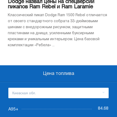
Dodge назвал цены на спецверсии
пикапов Ram Rebel и Ram Laramie
Классический пикап Dodge Ram 1500 Rebel отличается
от своего стандартного собрата 33-дюймовыми
шинами с внедорожным рисунком, защитными
пластинами на днище, усиленными буксирными
крюками и уникальным интерьером. Цена базовой
комплектации «Ребела» ...
Цена топлива
84.68
А95+