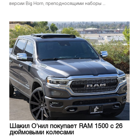
версии Big Horn, преподносящими наборы ...
Шакил О'нил покупает RAM 1500 с 26
дюймовыми колесами