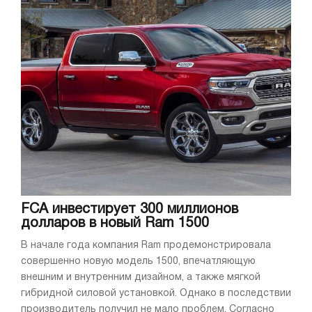
FCA инвестирует 300 миллионов
долларов в новый Ram 1500
В начале года компания Ram продемонстрировала
совершенно новую модель 1500, впечатляющую
внешним и внутренним дизайном, а также мягкой
гибридной силовой установкой. Однако в последствии
производитель получил не мало проблем. Согласно