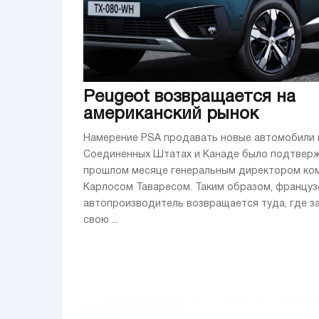
Peugeot возвращается на
американский рынок
Намерение PSA продавать новые автомобили 
Соединенных Штатах и Канаде было подтвер
прошлом месяце генеральным директором ко
Карлосом Таваресом. Таким образом, француз
автопроизводитель возвращается туда, где з
свою ...