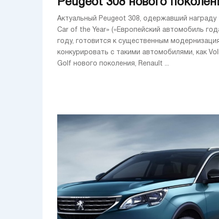
Peugeot 308 нового поколен
Актуальный Peugeot 308, одержавший награду 
Car of the Year» («Европейский автомобиль год
году, готовится к существенным модернизаци
конкурировать с такими автомобилями, как Vo
Golf нового поколения, Renault ...