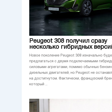
Peugeot 308 получил сразу
несколько гибридных верси
Новое поколение Peugeot 308 изначально буд
предлагаться с двумя подключаемыми гибри
силовыми агрегатами, помимо обычных бензин
дизельных двигателей, но Peugeot не останав
на достигнутом. Фактически, французский бре
который ...