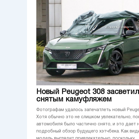
Новый Peugeot 308 засветил
снятым камуфляжем
Фотографам удалось запечатлеть новый Peuge
Хотя обычно это не слишком увлекательно, по
автомобиля было частично снято, и это дает 
подробный обзор будущего хэтчбека. Как види
модель выглядит привлекательно, поскольку