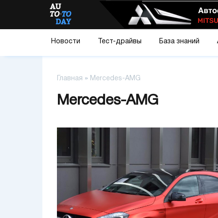
Новости
Тест-драйвы
База знаний
Главная
»
Mercedes-AMG
Mercedes-AMG