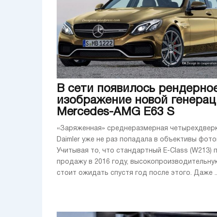
В сети появилось рендерно
изображение новой генерац
Mercedes-AMG E63 S
«Заряженная» среднеразмерная четырехдверк
Daimler уже не раз попадала в объективы фот
Учитывая то, что стандартный E-Class (W213) 
продажу в 2016 году, высокопроизводительну
стоит ожидать спустя год после этого. Даже ..