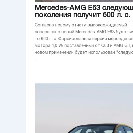
Mercedes-AMG E63 следующ
поколения получит 600 л. с.
Согласно новому отчету, высокоожидаемый
совершенно новый Mercedes-AMG E63 будет и
то 600 л. с. Форсированная версия мерседесо
мотора 4,0 V8,поставленный от C63 и AMG GT, 
новом применении будет использован "следу
...