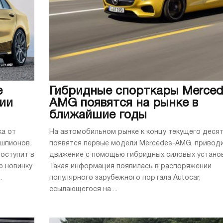
е
Гибридные спорткары Merced
ии
AMG появятся на рынке в
ближайшие годы
а от
На автомобильном рынке к концу текущего деся
ошпионов.
появятся первые модели Mercedes-AMG, привод
поступит в
движение с помощью гибридных силовых установ
ю новинку
Такая информация появилась в распоряжении
.
популярного зарубежного портала Autocar,
ссылающегося на ...