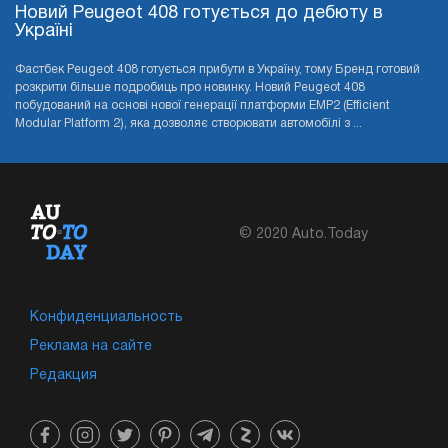
Новий Peugeot 408 готується до дебюту в
Україні
Фастбек Peugeot 408 готується прибути в Україну, тому Бренд готовий
розкрити більше подробиць про новинку. Новий Peugeot 408
побудований на основі нової генерації платформи EMP2 (Efficient
Modular Platform 2), яка дозволяє створювати автомобілі з ...
© 2020 Auto.Today
Конфиденциальность
Реклама на сайте
Редакция