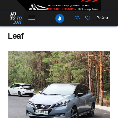
Войти
Leaf