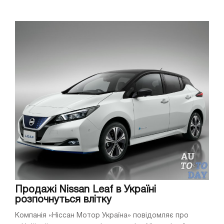
Продажі Nissan Leaf в Україні
розпочнуться влітку
Компанія «Ніссан Мотор Україна» повідомляє про