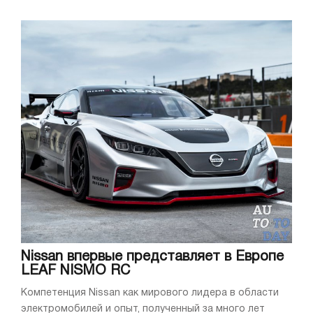
Nissan впервые представляет в Европе
LEAF NISMO RC
Компетенция Nissan как мирового лидера в области
электромобилей и опыт, полученный за много лет