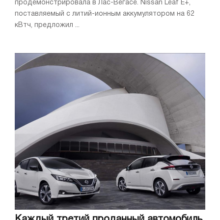
продемонстрировала в Лас-Вегасе. Nissan Leaf E+,
поставляемый с литий-ионным аккумулятором на 62
кВтч, предложил ...
Каждый третий проданный автомобиль