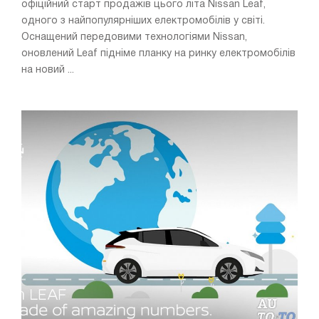
офіційний старт продажів цього літа Nissan Leaf,
одного з найпопулярніших електромобілів у світі.
Оснащений передовими технологіями Nissan,
оновлений Leaf підніме планку на ринку електромобілів
на новий ...