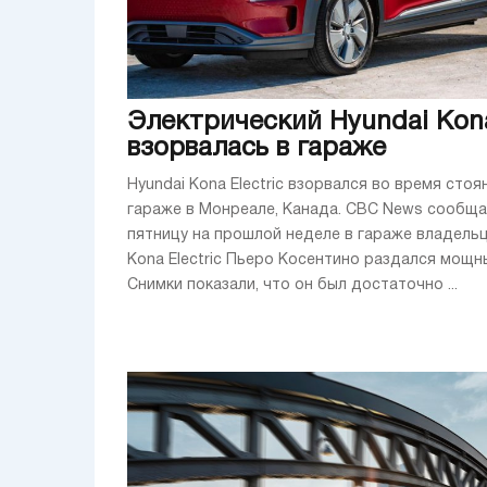
Электрический Hyundai Kon
взорвалась в гараже
Hyundai Kona Electric взорвался во время стоя
гараже в Монреале, Канада. CBC News сообщае
пятницу на прошлой неделе в гараже владельц
Kona Electric Пьеро Косентино раздался мощн
Снимки показали, что он был достаточно ...