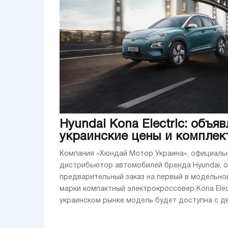
Hyundai Kona Electric: объя
украинские цены и комплек
Компания «Хюндай Мотор Украина», официаль
дистрибьютор автомобилей бренда Hyundai, 
предварительный заказ на первый в модельно
марки компактный электрокроссовер Kona Elect
украинском рынке модель будет доступна с дву