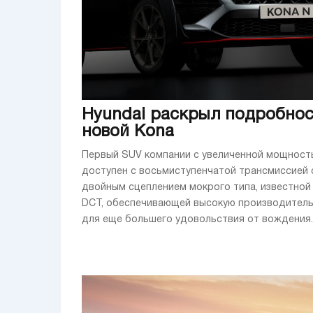
Hyundai раскрыл подробно
новой Kona
Первый SUV компании с увеличенной мощност
доступен с восьмиступенчатой трансмиссией 
двойным сцеплением мокрого типа, известной 
DCT, обеспечивающей высокую производител
для еще большего удовольствия от вождения. 