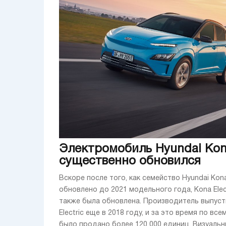
Электромобиль Hyundai Ko
существенно обновился
Вскоре после того, как семейство Hyundai Kon
обновлено до 2021 модельного года, Kona Elec
также была обновлена. Производитель выпуст
Electric еще в 2018 году, и за это время по все
было продано более 120 000 единиц. Визуальные