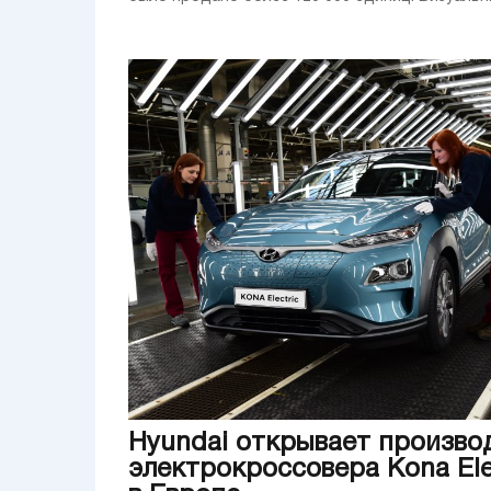
Hyundai открывает произво
электрокроссовера Kona Ele