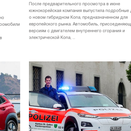
После предварительного просмотра в июне
южнокорейская компания выпустила подробные
о новом гибридном Kona, предназначенном для
но
европейского рынка. Автомобиль, присоединяющ
тромобили
версиям с двигателем внутреннего сгорания и
электрической Kona, ...
в