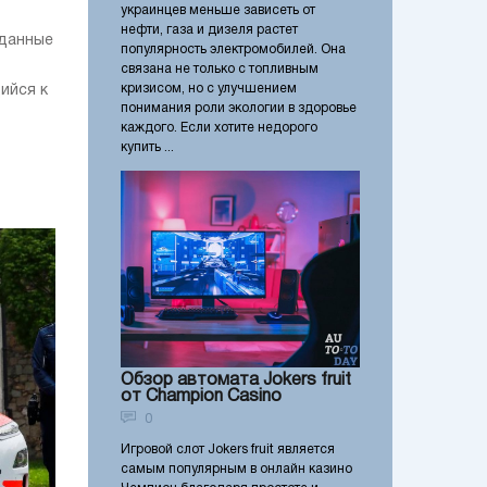
украинцев меньше зависеть от
нефти, газа и дизеля растет
 данные
популярность электромобилей. Она
связана не только с топливным
кризисом, но с улучшением
ийся к
понимания роли экологии в здоровье
каждого. Если хотите недорого
купить ...
Обзор автомата Jokers fruit
от Champion Casino
0
Игровой слот Jokers fruit является
самым популярным в онлайн казино