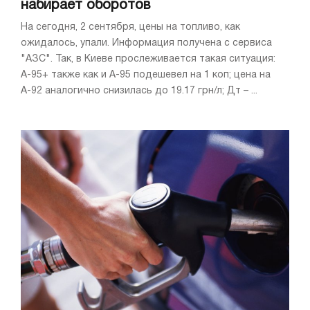
набирает оборотов
На сегодня, 2 сентября, цены на топливо, как
ожидалось, упали. Информация получена с сервиса
"АЗС". Так, в Киеве прослеживается такая ситуация:
А-95+ также как и А-95 подешевел на 1 коп; цена на
А-92 аналогично снизилась до 19.17 грн/л; Дт – ...