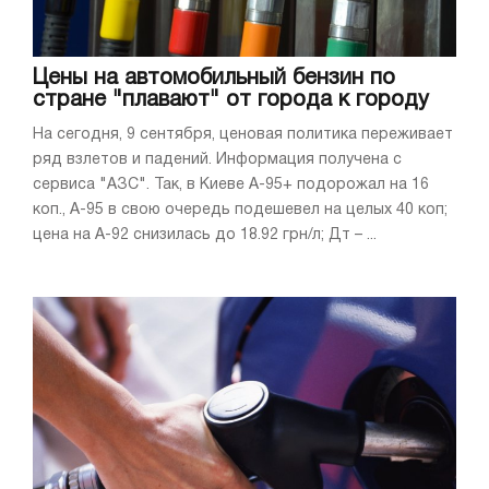
Цены на автомобильный бензин по
стране "плавают" от города к городу
На сегодня, 9 сентября, ценовая политика переживает
ряд взлетов и падений. Информация получена с
сервиса "АЗС". Так, в Киеве А-95+ подорожал на 16
коп., А-95 в свою очередь подешевел на целых 40 коп;
цена на А-92 снизилась до 18.92 грн/л; Дт – ...