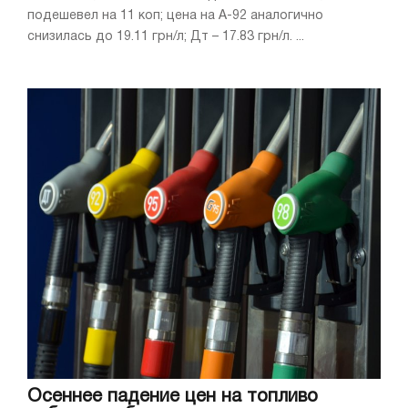
подешевел на 11 коп; цена на А-92 аналогично
снизилась до 19.11 грн/л; Дт – 17.83 грн/л. ...
Осеннее падение цен на топливо