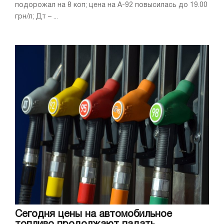
подорожал на 8 коп; цена на А-92 повысилась до 19.00
грн/л; Дт – ...
Сегодня цены на автомобильное