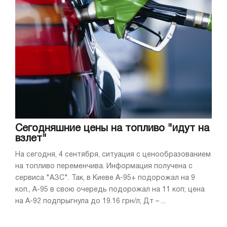
Сегодняшние цены на топливо "идут на
взлет"
На сегодня, 4 сентября, ситуация с ценообразованием
на топливо переменчива. Информация получена с
сервиса "АЗС". Так, в Киеве А-95+ подорожал на 9
коп., А-95 в свою очередь подорожал на 11 коп; цена
на А-92 подпрыгнула до 19.16 грн/л; Дт – ...