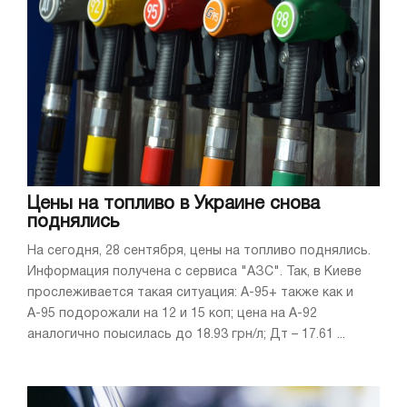
Цены на топливо в Украине снова
поднялись
На сегодня, 28 сентября, цены на топливо поднялись.
Информация получена с сервиса "АЗС". Так, в Киеве
прослеживается такая ситуация: А-95+ также как и
А-95 подорожали на 12 и 15 коп; цена на А-92
аналогично поысилась до 18.93 грн/л; Дт – 17.61 ...