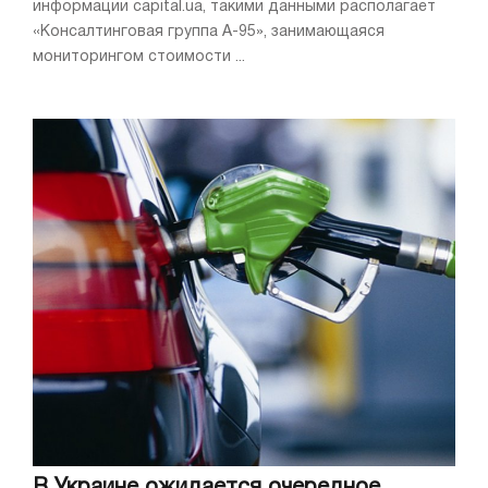
информации capital.ua, такими данными располагает
«Консалтинговая группа А-95», занимающаяся
мониторингом стоимости ...
В Украине ожидается очередное