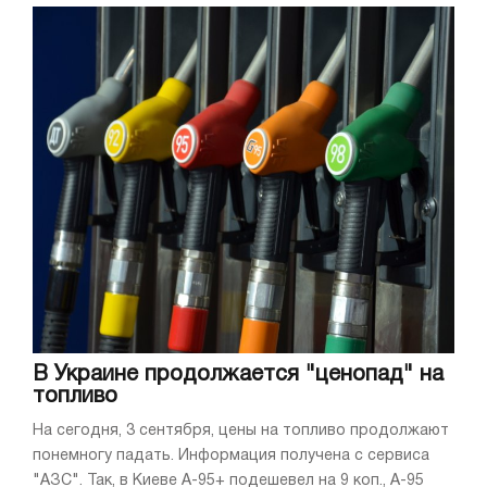
В Украине продолжается "ценопад" на
топливо
На сегодня, 3 сентября, цены на топливо продолжают
понемногу падать. Информация получена с сервиса
"АЗС". Так, в Киеве А-95+ подешевел на 9 коп., А-95