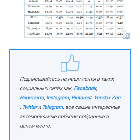
Подписывайтесь на наши ленты в таких
социальных сетях как,
Facebook
,
Вконтакте
,
Instagram
,
Pinterest
,
Yandex Zen
,
Twitter
и
Telegram
: все самые интересные
автомобильные события собранные в
одном месте.