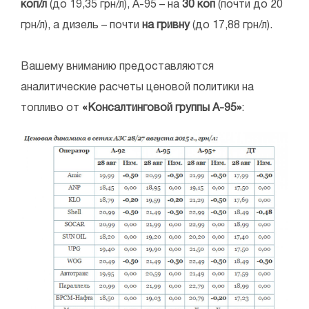
коп/л
(до 19,35 грн/л), А-95 – на
30 коп
(почти до 20
грн/л), а дизель – почти
на гривну
(до 17,88 грн/л).
Вашему вниманию предоставляются
аналитические расчеты ценовой политики на
топливо от
«Консалтинговой группы А-95»
: