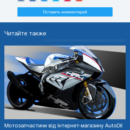
Оставить комментарий
Читайте также
Мотозапчастини від Інтернет-магазину AutoDil