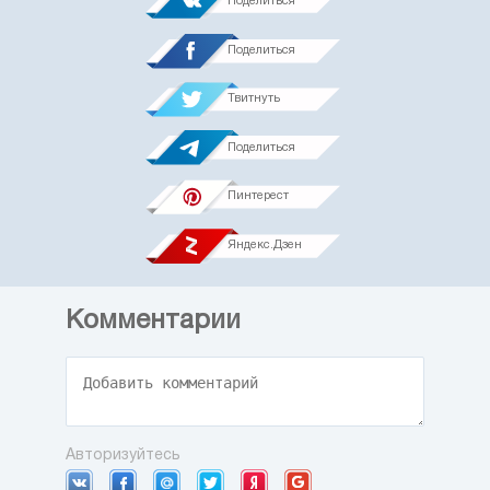
Поделиться
Поделиться
Твитнуть
Поделиться
Пинтерест
Яндекс.Дзен
Комментарии
Авторизуйтесь