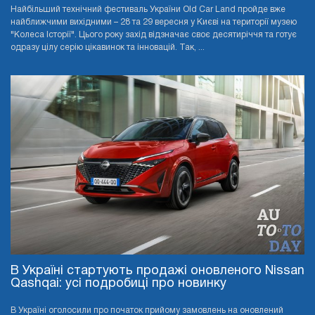
Найбільший технічний фестиваль України Old Car Land пройде вже
найближчими вихідними – 28 та 29 вересня у Києві на території музею
"Колеса Історії". Цього року захід відзначає своє десятиріччя та готує
одразу цілу серію цікавинок та інновацій. Так, ...
В Україні стартують продажі оновленого Nissan
Qashqai: усі подробиці про новинку
В Україні оголосили про початок прийому замовлень на оновлений