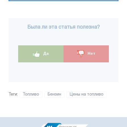
Была ли эта статья полезна?
Да
Нет
Теги:
Топливо
Бензин
Цены на топливо