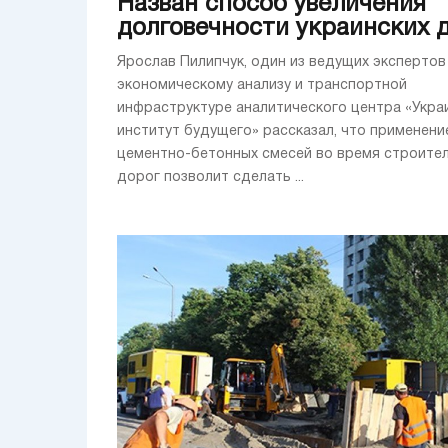
Назван способ увеличения
долговечности украинских 
Ярослав Пилипчук, один из ведущих экспертов
экономическому анализу и транспортной
инфраструктуре аналитического центра «Укра
институт будущего» рассказал, что применени
цементно-бетонных смесей во время строите
дорог позволит сделать ...