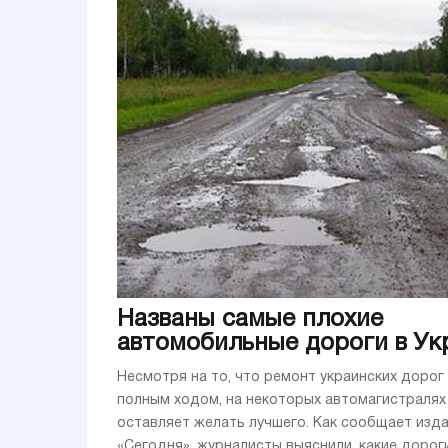
Названы самые плохие
автомобильные дороги в Ук
Несмотря на то, что ремонт украинских дорог
полным ходом, на некоторых автомагистралях
оставляет желать лучшего. Как сообщает изд
«Сегодня», журналисты выяснили, какие дорог