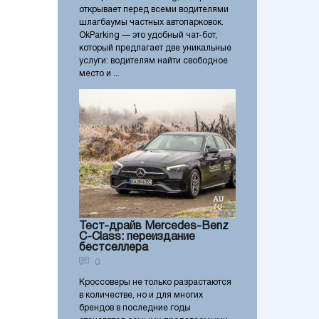
открывает перед всеми водителями
шлагбаумы частных автопарковок.
OkParking — это удобный чат-бот,
который предлагает две уникальные
услуги: водителям найти свободное
место и ...
Тест-драйв Mercedes-Benz
C-Class: переиздание
бестселлера
0
Кроссоверы не только разрастаются
в количестве, но и для многих
брендов в последние годы