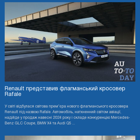
Renault представив флагманський кросовер
Rafale
У світі відбулася світова прем’єра нового флагманського кросовера
Renault під назвою Rafale. Автомобіль, натхненний світом авіації,
надійде у продаж навесні 2024 року і складе конкуренцію Mercedes-
Benz GLC Coupe, BMW X4 та Audi Q5 ...