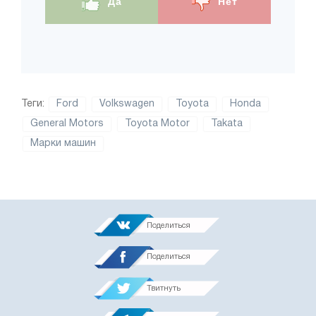
Да
Нет
Теги:
Ford
Volkswagen
Toyota
Honda
General Motors
Toyota Motor
Takata
Марки машин
Поделиться
Поделиться
Твитнуть