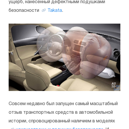
ущерб, нанесенный дефектными подушками
безопасности
Takata
.
Совсем недавно был запущен самый масштабный
отзыв транспортных средств в автомобильной
истории, спровоцированный наличием в моделях