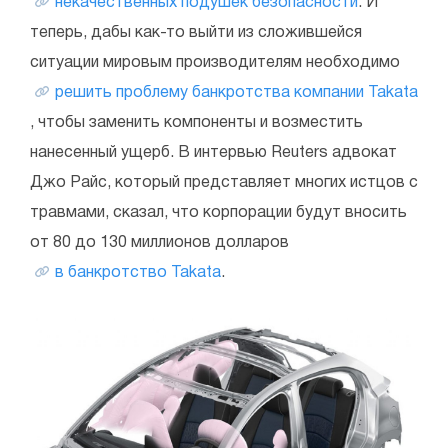
некачественных подушек безопасности
. И
теперь, дабы как-то выйти из сложившейся
ситуации мировым производителям необходимо
решить проблему банкротства компании Takata
, чтобы заменить компоненты и возместить
нанесенный ущерб. В интервью Reuters адвокат
Джо Райс, который представляет многих истцов с
травмами, сказал, что корпорации будут вносить
от 80 до 130 миллионов долларов
в банкротство Takata
.