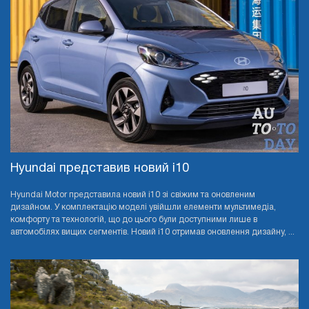
Hyundai представив новий i10
Hyundai Motor представила новий i10 зі свіжим та оновленим
дизайном. У комплектацію моделі увійшли елементи мультимедіа,
комфорту та технологій, що до цього були доступними лише в
автомобілях вищих сегментів. Новий i10 отримав оновлення дизайну, ...