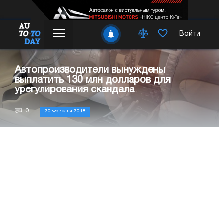
Войти
Автопроизводители вынуждены
выплатить 130 млн долларов для
урегулирования скандала
0
20 Февраля 2018