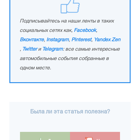
Подписывайтесь на наши ленты в таких
социальных сетях как,
Facebook
,
Вконтакте
,
Instagram
,
Pinterest
,
Yandex Zen
,
Twitter
и
Telegram
: все самые интересные
автомобильные события собранные в
одном месте.
Была ли эта статья полезна?