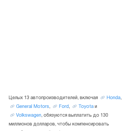
Целых 13 автопроизводителей, включая
Honda
,
General Motors
,
Ford
,
Toyota
и
Volkswagen
, обязуются выплатить до 130
миллионов долларов, чтобы компенсировать