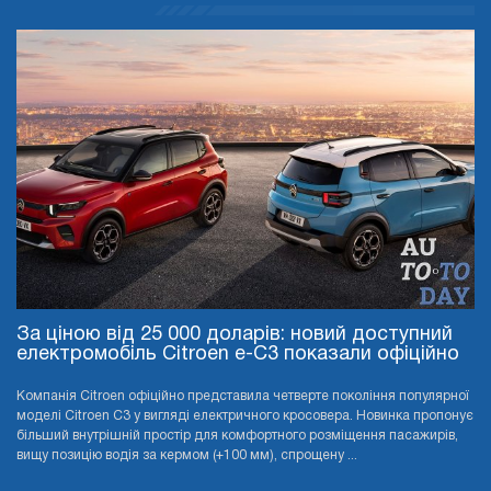
За ціною від 25 000 доларів: новий доступний
електромобіль Citroen e-C3 показали офіційно
Компанія Citroen офіційно представила четверте покоління популярної
моделі Citroen C3 у вигляді електричного кросовера. Новинка пропонує
більший внутрішній простір для комфортного розміщення пасажирів,
вищу позицію водія за кермом (+100 мм), спрощену ...