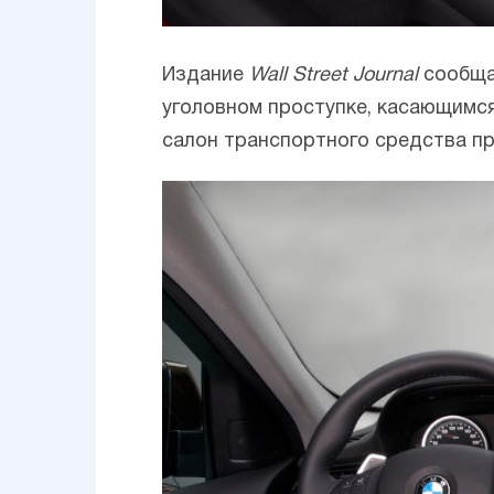
Издание
Wall Street Journal
сообщае
уголовном проступке, касающимся
салон транспортного средства п