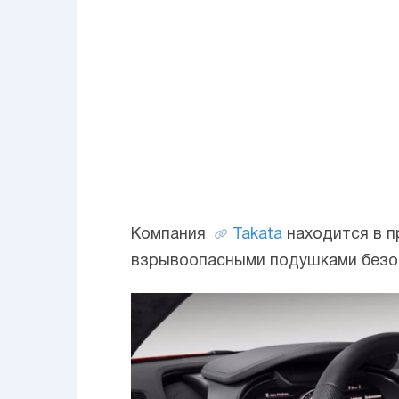
Компания
Takata
находится в п
взрывоопасными подушками безопа