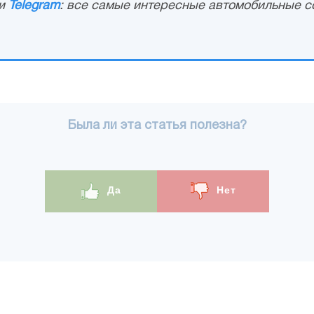
и
Telegram
: все самые интересные автомобильные с
Была ли эта статья полезна?
Да
Нет