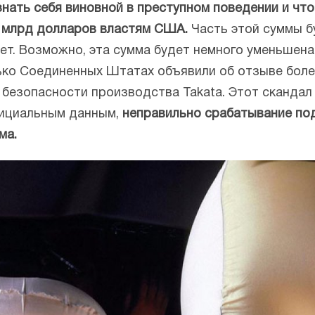
знать себя виновной в преступном поведении и чт
1 млрд долларов властям США.
Часть этой суммы б
ет. Возможно, эта сумма будет немного уменьшена.
ько Соединенных Штатах объявили об отзыве более
 безопасности производства Takata. Этот скандал
фициальным данным,
неправильно срабатывание под
ма.