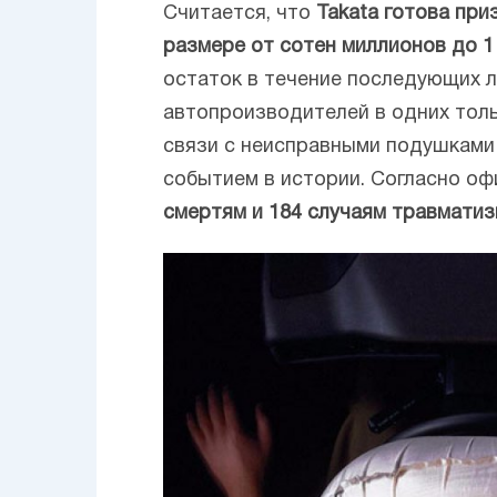
Считается, что
Takata готова при
размере от сотен миллионов до 
остаток в течение последующих л
автопроизводителей в одних тол
связи с неисправными подушками
событием в истории. Согласно о
смертям и 184 случаям травматиз