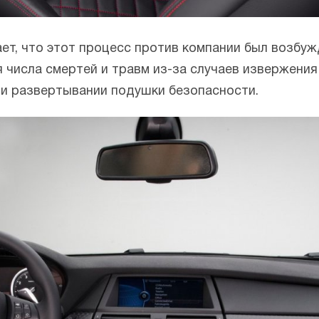
т, что этот процесс против компании был возбужд
 числа смертей и травм из-за случаев извержения
ри развертывании подушки безопасности.