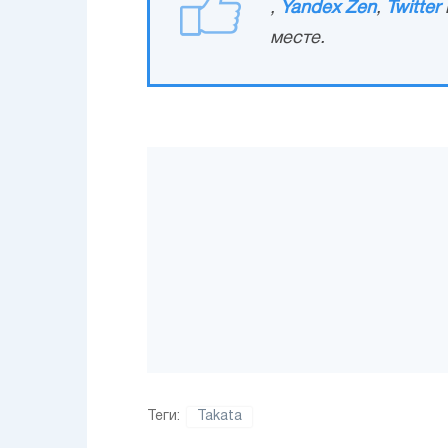
,
Yandex Zen
,
Twitter
месте.
Теги:
Takata