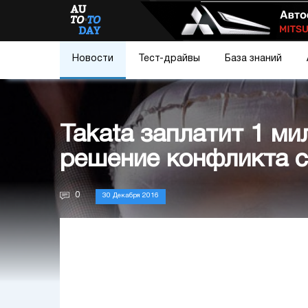
Новости
Тест-драйвы
База знаний
Takata заплатит 1 м
решение конфликта с
0
30 Декабря 2016