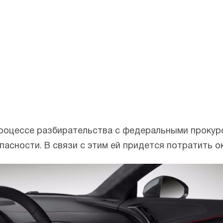
роцессе разбирательства с федеральными прокуро
сности. В связи с этим ей придется потратить о