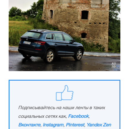
Подписывайтесь на наши ленты в таких
социальных сетях как,
Facebook
,
Вконтакте
,
Instagram
,
Pinterest
,
Yandex Zen