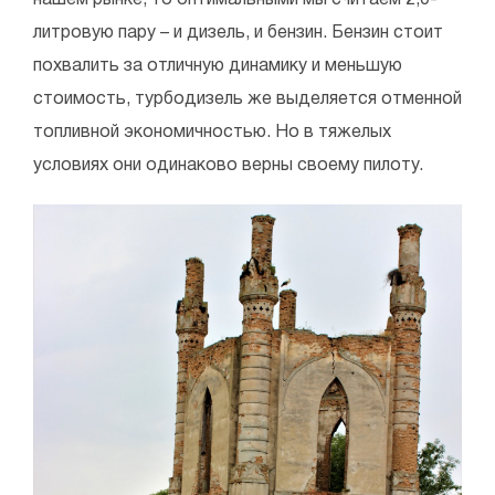
нашем рынке, то оптимальными мы считаем 2,0-
литровую пару – и дизель, и бензин. Бензин стоит
похвалить за отличную динамику и меньшую
стоимость, турбодизель же выделяется отменной
топливной экономичностью. Но в тяжелых
условиях они одинаково верны своему пилоту.