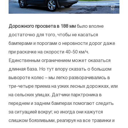
Дорожного просвета в 188 мм
было вполне
достаточно для того, чтобы не касаться
бамперами и порогами о неровности дорог даже
при раскачке на скорости 40-50 км/ч.
Единственным ограничением может оказаться
длинная база. Но тут впору сказать о большом
вывороте колес – мы легко разворачивались в
три-четыре приема на узких лесных дорожках, или
на сельских улицах. Датчики парктроника в
переднем и заднем бамперах помогают следить
за ситуацией вокруг, но иногда они кажутся
слишком боязливыми, реагируя на все травинки и