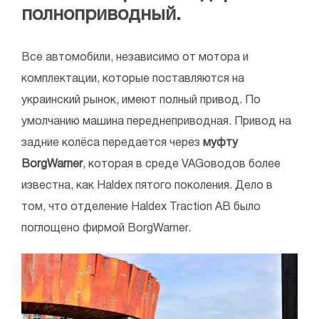
полноприводный.
Все автомобили, независимо от мотора и
комплектации, которые поставляются на
украинский рынок, имеют полный привод. По
умолчанию машина переднеприводная. Привод на
задние колёса передается через
муфту
BorgWarner
, которая в среде VAGоводов более
известна, как Haldex пятого поколения. Дело в
том, что отделение Haldex Traction АВ было
поглощено фирмой BorgWarner.