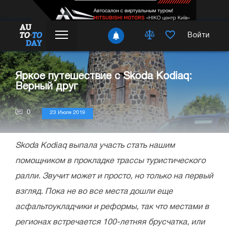
Войти
Яркое путешествие с Skoda Kodiaq:
Верный друг
0
23 Июля 2019
Skoda Kodiaq выпала участь стать нашим
помощником в прокладке трассы туристического
ралли. Звучит может и просто, но только на первый
взгляд. Пока не во все места дошли еще
асфальтоукладчики и реформы, так что местами в
регионах встречается 100-летняя брусчатка, или