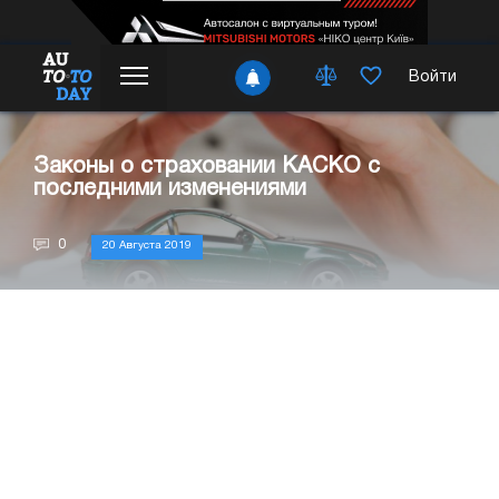
Войти
Законы о страховании КАСКО с
последними изменениями
0
20 Августа 2019