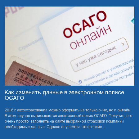
Как изменить данные в электронном полисе
ОСАГО
2018 г. автострахование можно оформить не только очно, но и онлайн.
В этом случае выписывается электронный полис ОСАГО. Получить его
очень просто: заполнить на сайте выбранной страховой компании
необходимые данные. Однако случается, что в полис ...