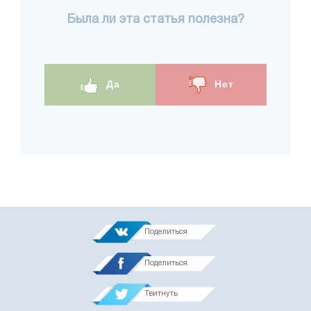
Была ли эта статья полезна?
Да
Нет
Поделиться
Поделиться
Твитнуть