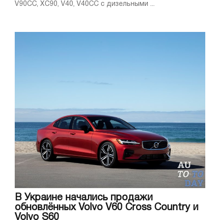
V90CC, XC90, V40, V40CC с дизельными ...
В Украине начались продажи
обновлённых Volvo V60 Cross Country и
Volvo S60