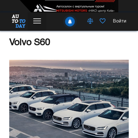
Войти
Volvo S60