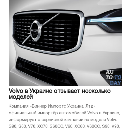
Volvo в Украине отзывает несколько
моделей
Компания «Виннер Импортс Украина, Лтд»,
официальный импортёр автомобилей Volvo в Украине,
информирует о сервисной кампании на модели Volvo
S80, S60, V70, XC70, S60CC, V60, XC60, V60CC, S90, V90,