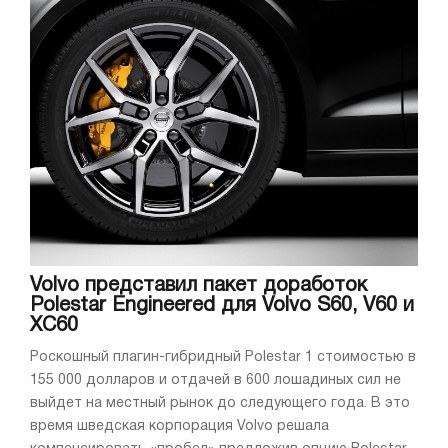
Volvo представил пакет доработок
Polestar Engineered для Volvo S60, V60 и
XC60
Роскошный плагин-гибридный Polestar 1 стоимостью в
155 000 долларов и отдачей в 600 лошадиных сил не
выйдет на местный рынок до следующего года. В это
время шведская корпорация Volvo решала