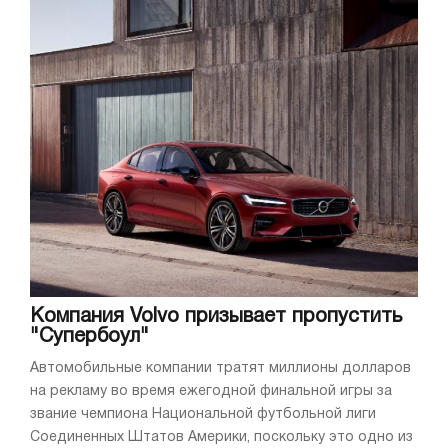
Компания Volvo призывает пропустить
"Супербоул"
Автомобильные компании тратят миллионы долларов
на рекламу во время ежегодной финальной игры за
звание чемпиона Национальной футбольной лиги
Соединенных Штатов Америки, поскольку это одно из