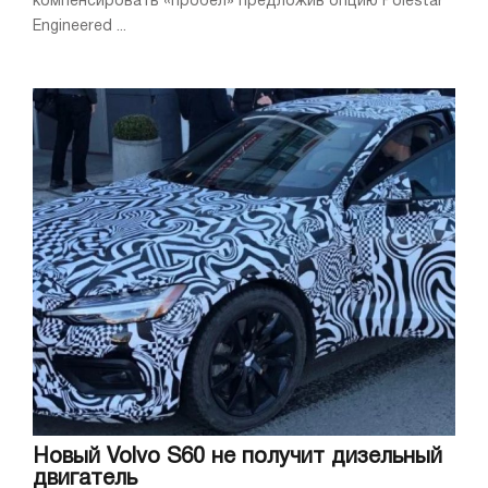
компенсировать «пробел» предложив опцию Polestar
Engineered ...
Новый Volvo S60 не получит дизельный
двигатель