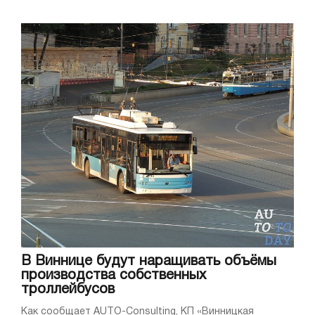
В Виннице будут наращивать объёмы
производства собственных
троллейбусов
Как сообщает AUTO-Consulting, КП «Винницкая