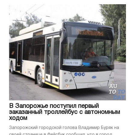
В Запорожье поступил первый
заказанный троллейбус с автономным
ходом
Запорожский городской голова Владимир Буряк на
своей странице в Фейсбук сообщил, что в город