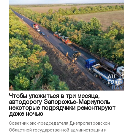
Чтобы уложиться в три месяца,
автодорогу Запорожье-Мариуполь
некоторые подрядчики ремонтируют
даже ночью
Советник экс-председателя Днепропетровской
Областной государственной администрации и