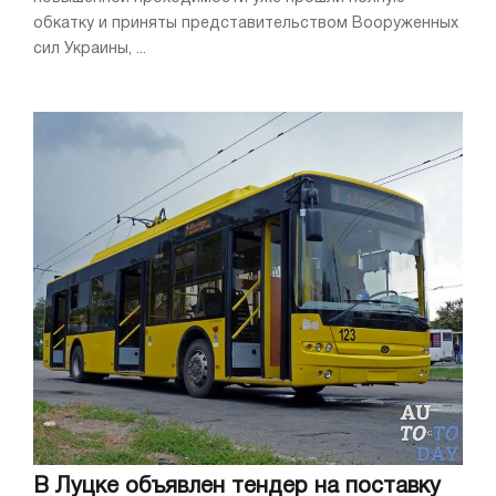
обкатку и приняты представительством Вооруженных
сил Украины, ...
В Луцке объявлен тендер на поставку