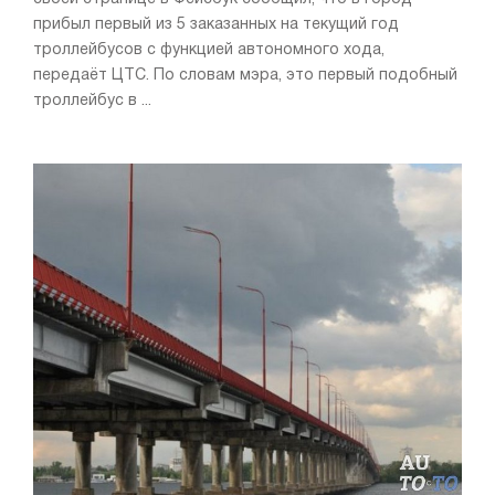
прибыл первый из 5 заказанных на текущий год
троллейбусов с функцией автономного хода,
передаёт ЦТС. По словам мэра, это первый подобный
троллейбус в ...