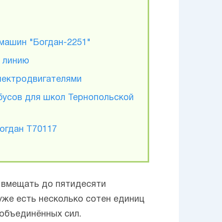
 машин "Богдан-2251"
 линию
лектродвигателями
обусов для школ Тернопольской
огдан Т70117
 вмещать до пятидесяти
же есть несколько сотен единиц
 объединённых сил.