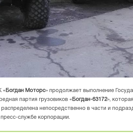
К «
Богдан Моторс
» продолжает выполнение Госуда
редная партия грузовиков «
Богдан-63172
», котора
т распределена непосредственно в части и подразд
 пресс-службе корпорации.