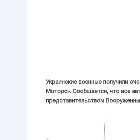
Украинские военные получили оч
Моторс». Сообщается, что все а
представительством Вооруженных 