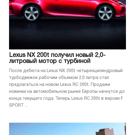
Lexus NX 200t получил новый 2,0-
литровый мотор с турбиной
После дебюта на Lexus NX 200t четырехцилиндровый
турбодвижок рабочим объемом 2,0 литра стал
предлагаться на новом Lexus RC 200t. Продажи
новинки на автомобильном рынке Европы начнутся до
конца текущего года. Теперь Lexus RC 200t в версии F
SPORT ...