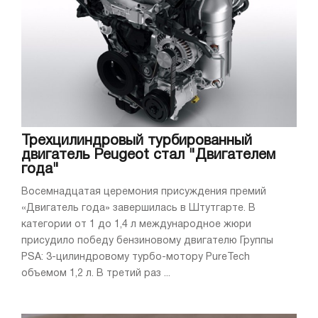
Трехцилиндровый турбированный
двигатель Peugeot стал "Двигателем
года"
Восемнадцатая церемония присуждения премий
«Двигатель года» завершилась в Штутгарте. В
категории от 1 до 1,4 л международное жюри
присудило победу бензиновому двигателю Группы
PSA: 3-цилиндровому турбо-мотору PureTech
объемом 1,2 л. В третий раз ...