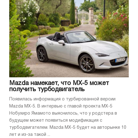
Mazda намекает, что MX-5 может
получить турбодвигатель
Появилась информация о турбированной версии
Mazda MX-5. В интервью с главой проекта MX-5
Нобухиро Ямамото выяснилось, что у родстера в
будущем может появиться модификация с
турбодвигателем. Mazda MX-5 будет на авторынке 10
лет и из-за такой ...