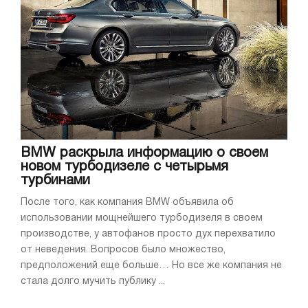
BMW раскрыла информацию о своем
новом турбодизеле с четырьмя
турбинами
После того, как компания BMW объявила об
использовании мощнейшего турбодизеля в своем
производстве, у автофанов просто дух перехватило
от неведения. Вопросов было множество,
предположений еще больше… Но все же компания не
стала долго мучить публику ...