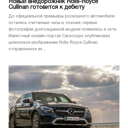
Новый внедорожник Rolls-Royce
Cullinan готовится к дебюту
До официальной премьеры роскошного автомобиля
остались считанные часы и, похоже, первые
фотографии долгожданной модели появились в сети.
Известный онлайн-портал Carscoops опубликовал
шпионское изображение Rolls-Royce Cullinan,
отправленное их ...