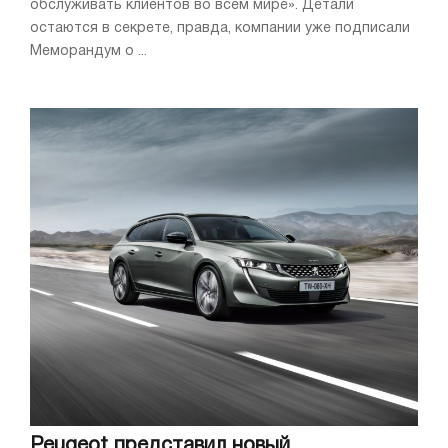
обслуживать клиентов во всем мире». Детали
остаются в секрете, правда, компании уже подписали
Меморандум о ...
Peugeot представил новый