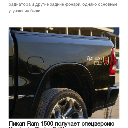
радиатора и другие задние фонари, однако основные
улучшения были ...
Пикап Ram 1500 получает спецверсию