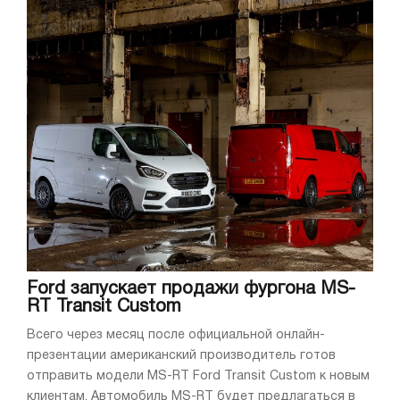
Ford запускает продажи фургона MS-
RT Transit Custom
Всего через месяц после официальной онлайн-
презентации американский производитель готов
отправить модели MS-RT Ford Transit Custom к новым
клиентам. Автомобиль MS-RT будет предлагаться в