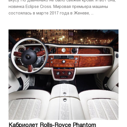
вкусу. Но давненько не было свежей крови. И вот она,
новинка Eclipse Cross. Мировая премьера машины
состоялась в марте 2017 года в Женеве, ...
Кабриолет Rolls-Royce Phantom