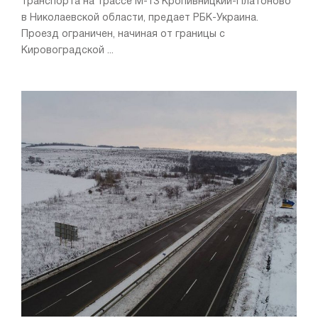
транспорта на трассе М-13 Кропивницкий-Платоново
в Николаевской области, предает РБК-Украина.
Проезд ограничен, начиная от границы с
Кировоградской ...