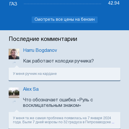
42.94
ГАЗ
Смотреть все цены на бензин
Последние комментарии
Harru Bogdanov
Как работают колодки ручника?
У меня ручник на кардане
Alex Sa
Что обозначает ошибка «Руль с
восклицательным знаком»
У меня та же самая проблема появилась на 7 января 2024
года. Были 7 дней морозы по 32 градуса в Петрозаводске
...