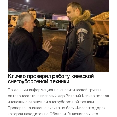
Кличко проверил работу киевской
снегоуборочной техники
По данным информационно-аналитической группы
Автоконссалтинг, киевский мэр Виталий Кличко провел
инспекцию столичной снегоуборочной техники.
Проверка началась с визита на базу «Киевавтодора»,
которая находится на Оболони. Выяснилось, что