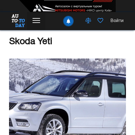
Войти
Skoda Yeti