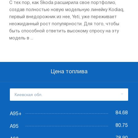
С тех пор, как Skoda расширила свое портфолио,
создав полностью новую модельную линейку Kodiaq,
первый внедорожник из нее, Yeti, уже переживает
неожиданный рост популярности. Для того, чтобы
быть способной ответить высокому спросу на эту
модель в ...
Цена топлива
84.68
А95+
80.75
А95