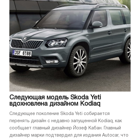
Следующая модель Skoda Yeti
вдохновлена дизайном Kodiaq
Следующее поколение Skoda Yeti собирается
перенять дизайн с недавно запущенной Kodiaq, как
сообщает главный дизайнер Йозеф Кабан. Главный
дизайнер марки подтвердил для издания Autocar, что