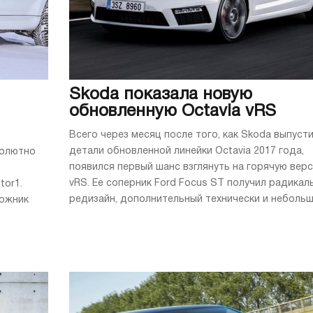
Skoda показала новую
обновленную Octavia vRS
Всего через месяц после того, как Skoda выпуст
детали обновленной линейки Octavia 2017 года,
солютно
появился первый шанс взглянуть на горячую вер
vRS. Ее соперник Ford Focus ST получил радикал
tor1.
редизайн, дополнительный технически и небольши
рожник