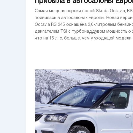
прибыла в автосалоны Евр
Самая мощная версия новой Skoda Octavia, RS
появилась в автосалонах Европы. Новая верси
Octavia RS 245 оснащена 2,0-литровым бензи
двигателем TSI с турбонаддувом мощностью 24
что на 15 л. с. больше, чем у уходящей модели .