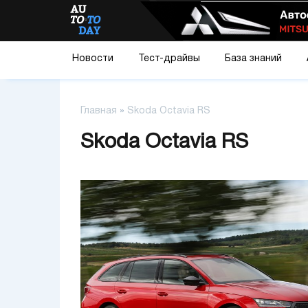
Новости
Тест-драйвы
База знаний
Главная
»
Skoda Octavia RS
Skoda Octavia RS