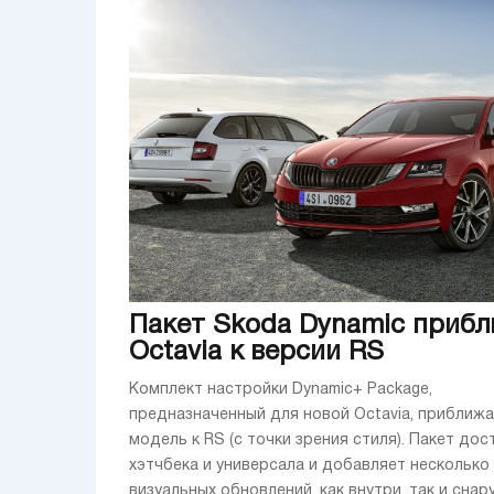
Пакет Skoda Dynamic приб
Octavia к версии RS
Комплект настройки Dynamic+ Package,
предназначенный для новой Octavia, приближ
модель к RS (с точки зрения стиля). Пакет дос
хэтчбека и универсала и добавляет несколько
визуальных обновлений, как внутри, так и снар