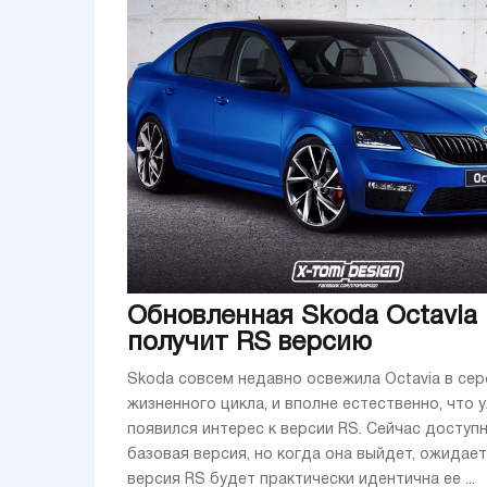
Обновленная Skoda Octavia
получит RS версию
Skoda совсем недавно освежила Octavia в сер
жизненного цикла, и вполне естественно, что 
появился интерес к версии RS. Сейчас доступ
базовая версия, но когда она выйдет, ожидает
версия RS будет практически идентична ее ...