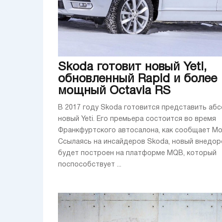
Skoda готовит новый Yeti,
обновленный Rapid и более
мощный Octavia RS
В 2017 году Skoda готовится представить аб
новый Yeti. Его премьера состоится во время
Франкфуртского автосалона, как сообщает Mo
Ссылаясь на инсайдеров Skoda, новый внедо
будет построен на платформе MQB, который
поспособствует ...