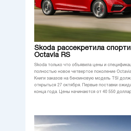
Skoda рассекретила спорт
Octavia RS
Skoda только что объявила цены и специфика
полностью новое четвертое поколение Octavia 
Книги заказов на бензиновую модель TSI дол
открыться 27 октября. Первые поставки ожид
конца года. Цены начинаются от 40 550 долларо