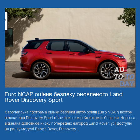
Euro NCAP оцінив безпеку оновленого Land
Rover Discovery Sport
Європейська програма оцінки безпеки автомобілів (Euro NCAP) вкотре
відзначила Discovery Sport п’ятизірковим рейтингом із безпеки. Чергова
відзнака доповнює низку попередніх нагород Land Rover: усі доступні
на ринку моделі Range Rover, Discovery ...