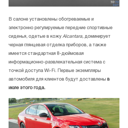
В салоне установлены обогреваемые и
электронно регулируемые передние спортивные
сиденья, одетые в кожу
Alcantara,
доминирует
черная глянцевая отделка приборов, а также
имеется стандартная 8-дюймовая
информационно-развлекательная система с
точкой доступа Wi-Fi. Первые экземпляры
автомобиля для клиентов будут доставлены
в
июле этого года.