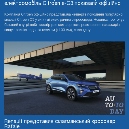
електромобіль Citroen e-C3 показали офіційно
Компанія Citroen офіційно представила четверте покоління популярної
моделі Citroen C3 у вигляді електричного кросовера. Новинка пропонує
більший внутрішній простір для комфортного розміщення пасажирів,
вищу позицію водія за кермом (+100 мм), спрощену ...
Renault представив флагманський кросовер
Rafale