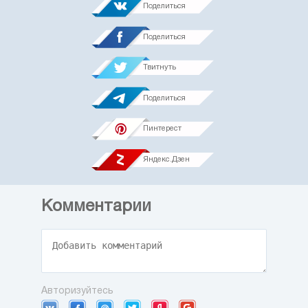
Поделиться
Поделиться
Твитнуть
Поделиться
Пинтерест
Яндекс.Дзен
Комментарии
Авторизуйтесь