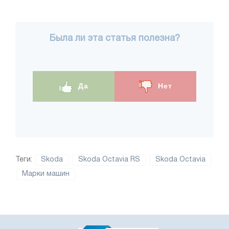
Была ли эта статья полезна?
Да
Нет
Теги:
Skoda
Skoda Octavia RS
Skoda Octavia
Марки машин