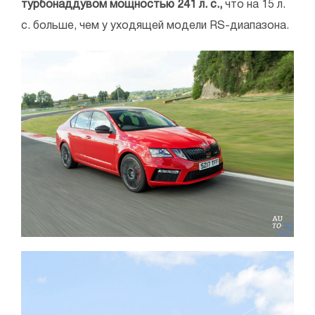
турбонаддувом мощностью 241 л. с.,
что на 15 л.
с. больше, чем у уходящей модели RS-диапазона.