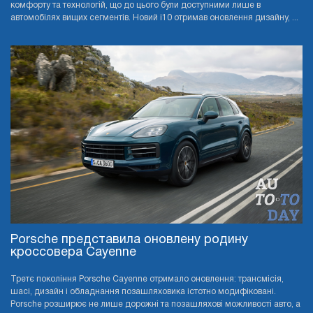
комфорту та технологій, що до цього були доступними лише в
автомобілях вищих сегментів. Новий i10 отримав оновлення дизайну, ...
Porsche представила оновлену родину
кроссовера Cayenne
Третє покоління Porsche Cayenne отримало оновлення: трансмісія,
шасі, дизайн і обладнання позашляховика істотно модифіковані.
Porsche розширює не лише дорожні та позашляхові можливості авто, а