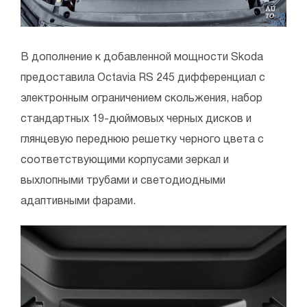
В дополнение к добавленной мощности Skoda
предоставила Octavia RS 245 дифференциал с
электронным ограничением скольжения, набор
стандартных 19-дюймовых черных дисков и
глянцевую переднюю решетку черного цвета с
соответствующими корпусами зеркал и
выхлопными трубами и светодиодными
адаптивными фарами.