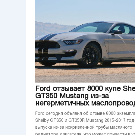
Ford отзывает 8000 купе She
GT350 Mustang из-за
негерметичных маслопрово
Ford сегодня объявил об отзыве 8000 экземпл
Shelby GT350 и GT350R Mustang 2015-2017 год
выпуска из-за искривленной трубы масляного
радиатора двигателя, что может привести к ут