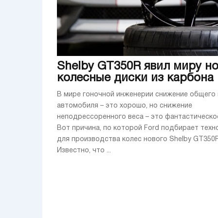
Shelby GT350R явил миру н
колесные диски из карбона
В мире гоночной инженерии снижение общего 
автомобиля – это хорошо, но снижение
неподрессоренного веса – это фантастическое
Вот причина, по которой Ford подбирает техн
для производства колес нового Shelby GT350R
Известно, что ...