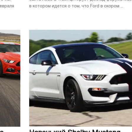
февраля
в котором идется о том, что Ford в скором ...