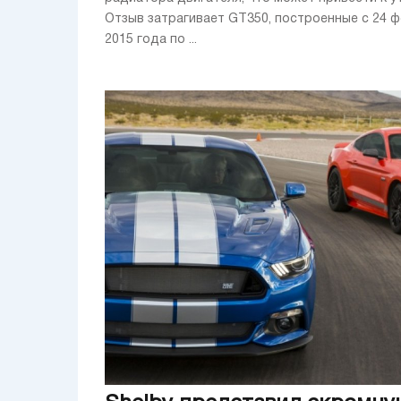
Отзыв затрагивает GT350, построенные с 24 
2015 года по ...