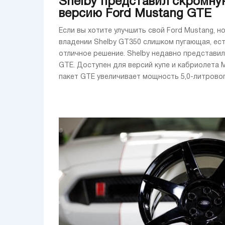
Shelby представил скромну
версию Ford Mustang GTE
Если вы хотите улучшить свой Ford Mustang, н
владении Shelby GT350 слишком пугающая, ес
отличное решение. Shelby недавно представил
GTE. Доступен для версий купе и кабриолета 
пакет GTE увеличивает мощность 5,0-литрового