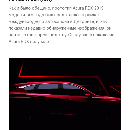
Как и было обещано, прототип Acura RDX 2019
модельного года был представлен в рамках
международного автосалона в Детройте, и, как
показали недавно обнаруженные изображения, он
почти готов к производству. Следующее поколение
Acura RDX получило ...