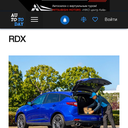
Войти
RDX