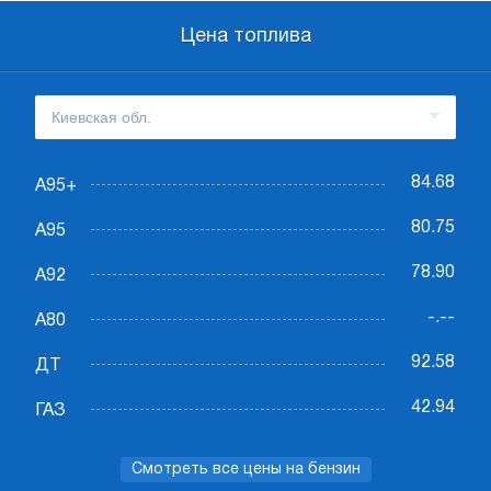
Цена топлива
84.68
А95+
80.75
А95
78.90
А92
-.--
А80
92.58
ДТ
42.94
ГАЗ
Смотреть все цены на бензин