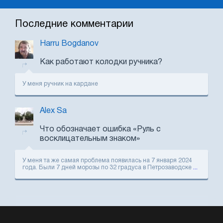
Последние комментарии
Harru Bogdanov
Как работают колодки ручника?
У меня ручник на кардане
Alex Sa
Что обозначает ошибка «Руль с
восклицательным знаком»
У меня та же самая проблема появилась на 7 января 2024
года. Были 7 дней морозы по 32 градуса в Петрозаводске
...