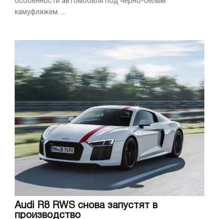
особенности автомобиля под черно-белым
камуфляжем. ...
Audi R8 RWS снова запустят в
производство