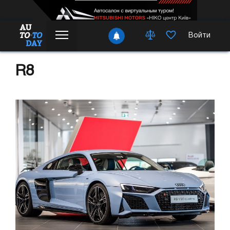
Войти
R8