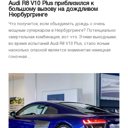
Audi R8 V10 Plus приблизился к
большому вызову на дождливом
Нюрбургринге
Что получится, если обьединить дождь с очень
мощным суперкаром в Нюрбургринге? Потенциально
смертельная комбинация, вот что. Этими выходными,
во время испытаний Audi R8 V10 Plus, стало ясным
насколько опасной является знаменитая немецкая
гоночная ...