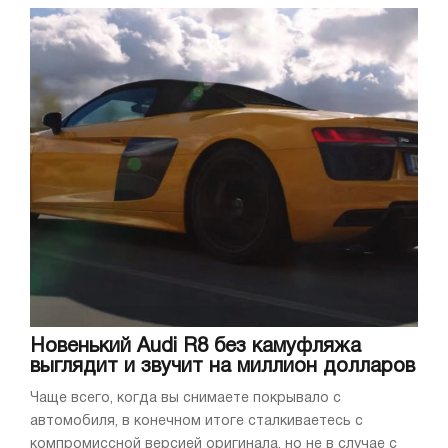
Новенький Audi R8 без камуфляжа
выглядит и звучит на миллион долларов
Чаще всего, когда вы снимаете покрывало с
автомобиля, в конечном итоге сталкиваетесь с
компромиссной версией оригинала, но не в случае с