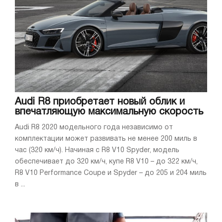
Audi R8 приобретает новый облик и
впечатляющую максимальную скорость
Audi R8 2020 модельного года независимо от
комплектации может развивать не менее 200 миль в
час (320 км/ч). Начиная с R8 V10 Spyder, модель
обеспечивает до 320 км/ч, купе R8 V10 – до 322 км/ч,
R8 V10 Performance Coupe и Spyder – до 205 и 204 миль
в ...