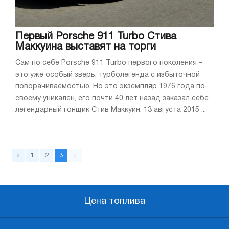
Первый Porsche 911 Turbo Стива
Маккуина выставят на торги
Сам по себе Porsche 911 Turbo первого поколения –
это уже особый зверь, турболегенда с избыточной
поворачиваемостью. Но это экземпляр 1976 года по-
своему уникален, его почти 40 лет назад заказал себе
легендарный гонщик Стив Маккуин. 13 августа 2015 ...
«
1
2
3
»
Цена топлива