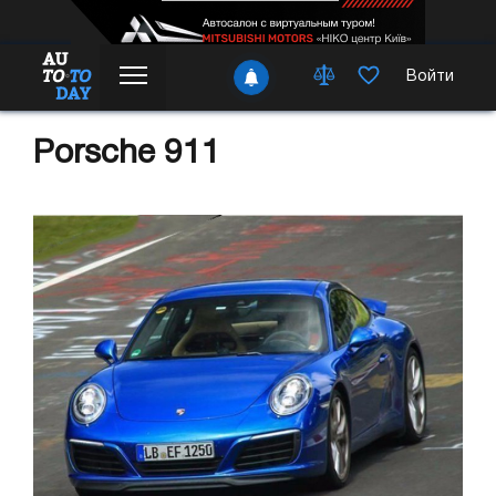
Войти
Porsche 911