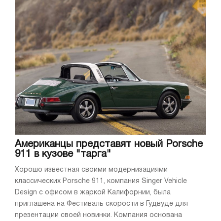
Американцы представят новый Porsche
911 в кузове "тарга"
Хорошо известная своими модернизациями
классических Porsche 911, компания Singer Vehicle
Design с офисом в жаркой Калифорнии, была
приглашена на Фестиваль скорости в Гудвуде для
презентации своей новинки. Компания основана