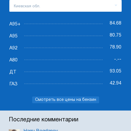
84.68
А95+
80.75
А95
78.90
А92
-.--
А80
93.05
ДТ
42.94
ГАЗ
Смотреть все цены на бензин
Последние комментарии