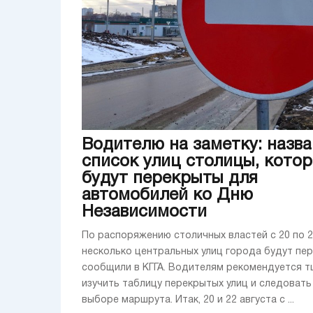
Водителю на заметку: назва
список улиц столицы, кото
будут перекрыты для
автомобилей ко Дню
Независимости
По распоряжению столичных властей с 20 по 2
несколько центральных улиц города будут пе
сообщили в КГГА. Водителям рекомендуется 
изучить таблицу перекрытых улиц и следовать
выборе маршрута. Итак, 20 и 22 августа с ...