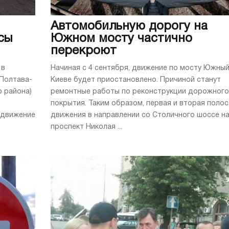
Автомобильную дорогу на
сы
Южном мосту частично
перекроют
 в
Начиная с 4 сентября, движение по мосту Южный
 Полтава-
Киеве будет приостановлено. Причиной станут
о района)
ремонтные работы по реконструкции дорожного
покрытия. Таким образом, первая и вторая полос
 движение
движения в направлении со Столичного шоссе н
проспект Николая ...