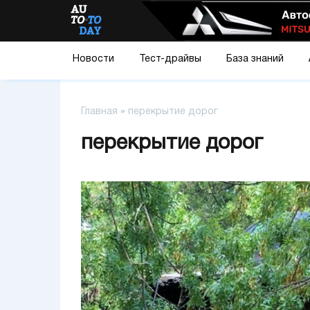
Новости
Тест-драйвы
База знаний
Главная
»
перекрытие дорог
перекрытие дорог