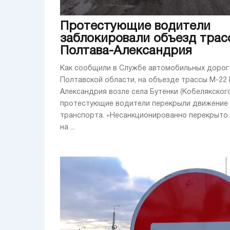
Протестующие водители
заблокировали объезд трас
Полтава-Александрия
Как сообщили в Службе автомобильных дорог
Полтавской области, на объезде трассы М-22
Александрия возле села Бутенки (Кобелякског
протестующие водители перекрыли движение
транспорта. «Несанкционированно перекрыто
на ...