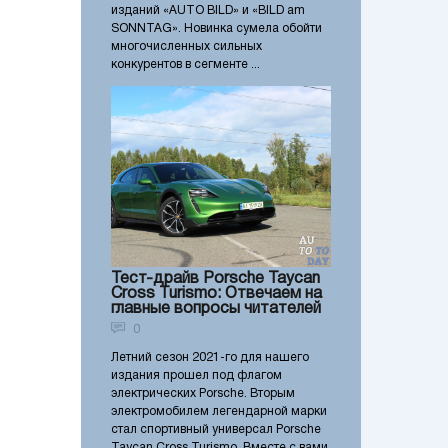
изданий «AUTO BILD» и «BILD am
SONNTAG». Новинка сумела обойти
многочисленных сильных
конкурентов в сегменте ...
Тест-драйв Porsche Taycan
Cross Turismo: Отвечаем на
главные вопросы читателей
0
Летний сезон 2021-го для нашего
издания прошел под флагом
электрических Porsche. Вторым
электромобилем легендарной марки
стал спортивный универсал Porsche
Taycan Cross Turismo. Вместе с вами