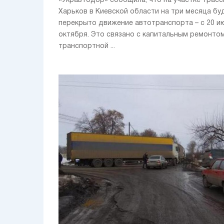
«Укравтодор» сообщила, что на участке трасс
Харьков в Киевской области на три месяца бу
перекрыто движение автотранспорта – с 20 и
октября. Это связано с капитальным ремонто
транспортной ...