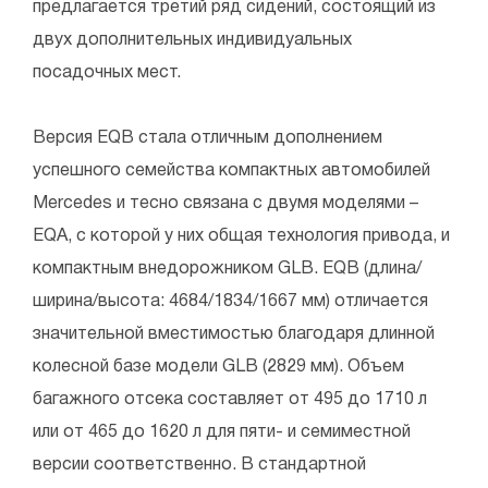
предлагается третий ряд сидений, состоящий из
двух дополнительных индивидуальных
посадочных мест.
Версия EQB стала отличным дополнением
успешного семейства компактных автомобилей
Mercedes и тесно связана с двумя моделями –
EQA, с которой у них общая технология привода, и
компактным внедорожником GLB. EQB (длина/
ширина/высота: 4684/1834/1667 мм) отличается
значительной вместимостью благодаря длинной
колесной базе модели GLB (2829 мм). Объем
багажного отсека составляет от 495 до 1710 л
или от 465 до 1620 л для пяти- и семиместной
версии соответственно. В стандартной