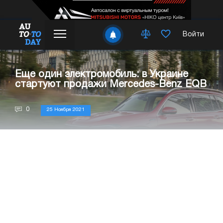
Войти
Еще один электромобиль: в Украине
стартуют продажи Mercedes-Benz EQB
0
25 Ноября 2021