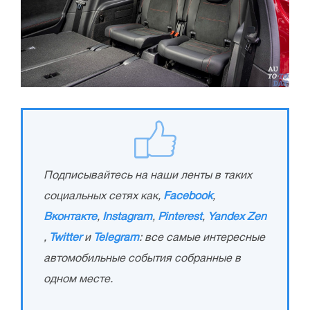
Подписывайтесь на наши ленты в таких
социальных сетях как,
Facebook
,
Вконтакте
,
Instagram
,
Pinterest
,
Yandex Zen
,
Twitter
и
Telegram
: все самые интересные
автомобильные события собранные в
одном месте.