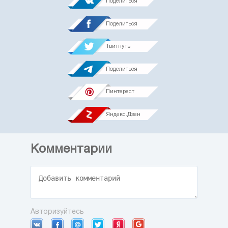
Поделиться
Поделиться
Твитнуть
Поделиться
Пинтерест
Яндекс.Дзен
Комментарии
Авторизуйтесь