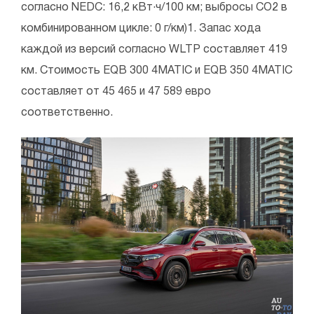
согласно NEDC: 16,2 кВт·ч/100 км; выбросы CO2 в
комбинированном цикле: 0 г/км)1. Запас хода
каждой из версий согласно WLTP составляет 419
км. Стоимость EQB 300 4MATIC и EQB 350 4MATIC
составляет от 45 465 и 47 589 евро
соответственно.