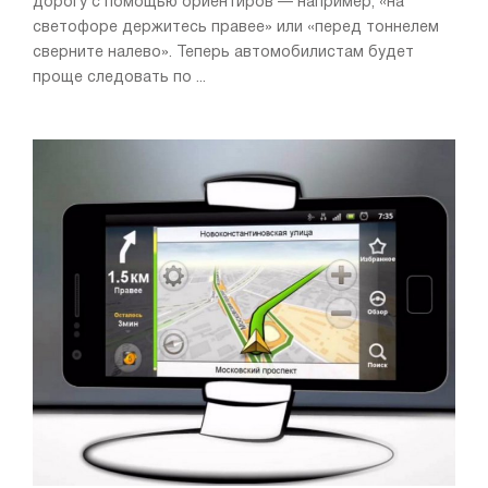
дорогу с помощью ориентиров — например, «на
светофоре держитесь правее» или «перед тоннелем
сверните налево». Теперь автомобилистам будет
проще следовать по ...