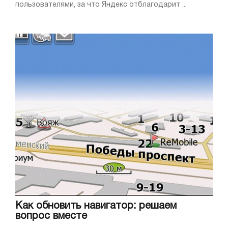
пользователями, за что Яндекс отблагодарит ...
Как обновить навигатор: решаем
вопрос вместе