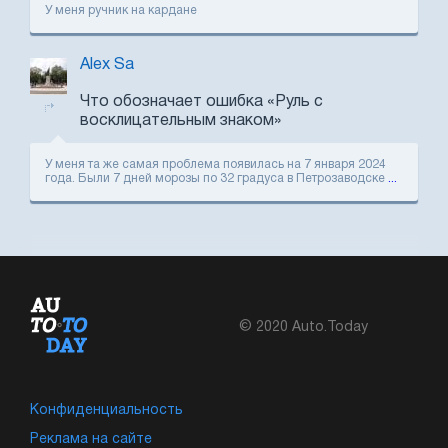
У меня ручник на кардане
Alex Sa
Что обозначает ошибка «Руль с
восклицательным знаком»
У меня та же самая проблема появилась на 7 января 2024
года. Были 7 дней морозы по 32 градуса в Петрозаводске
...
© 2020 Auto.Today
Конфиденциальность
Реклама на сайте