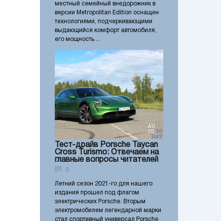
местный семейный внедорожник в
версии Metropolitan Edition оснащен
технологиями, подчеркивающими
выдающийся комфорт автомобиля,
его мощность ...
Тест-драйв Porsche Taycan
Cross Turismo: Отвечаем на
главные вопросы читателей
0
Летний сезон 2021-го для нашего
издания прошел под флагом
электрических Porsche. Вторым
электромобилем легендарной марки
стал спортивный универсал Porsche