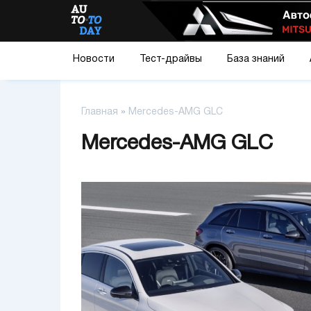
Новости
Тест-драйвы
База знаний
Главная
»
Mercedes-AMG GLC
Mercedes-AMG GLC