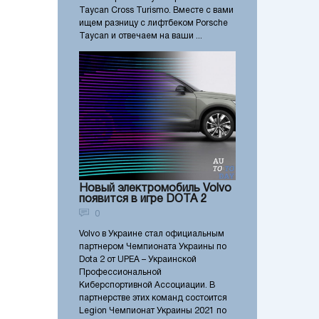
Taycan Cross Turismo. Вместе с вами
ищем разницу с лифтбеком Porsche
Taycan и отвечаем на ваши ...
Новый электромобиль Volvo
появится в игре DOTA 2
0
Volvo в Украине стал официальным
партнером Чемпионата Украины по
Dota 2 от UPEA – Украинской
Профессиональной
Киберспортивной Ассоциации. В
партнерстве этих команд состоится
Legion Чемпионат Украины 2021 по