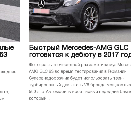
злые
Быстрый Mercedes-AMG GLC 
63
готовится к дебюту в 2017 го
Фотографы в очередной раз заметили мул Merce
AMG GLC 63 во время тестирования в Германии.
следнее
Супервнедорожник будет использовать твин-
турбированный двигатель V8 бренда мощностью
500 л. с. Автомобиль носит новый передний бамп
нте,
который ...
ым