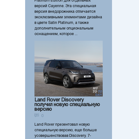
Platinum Edition для отдельных
версий Cayenne. Эта специальная
версия внедорожника отличается
эксклюзивными элементами дизайна
в цвете Satin Platinum, а также
дополнительным опциональным
оснащением, которое ...
Land Rover Discovery
получил новую специальную
версию
0
Land Rover презентовал новую
специальную версию, еще больше
усовершенствовав Discovery. 7-