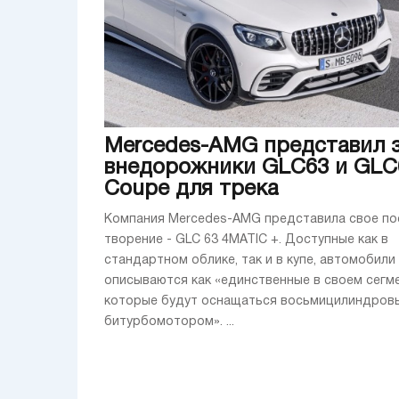
Mercedes-AMG представил 
внедорожники GLC63 и GLC
Coupe для трека
Компания Mercedes-AMG представила свое по
творение - GLC 63 4MATIC +. Доступные как в
стандартном облике, так и в купе, автомобили
описываются как «единственные в своем сегме
которые будут оснащаться восьмицилиндров
битурбомотором». ...