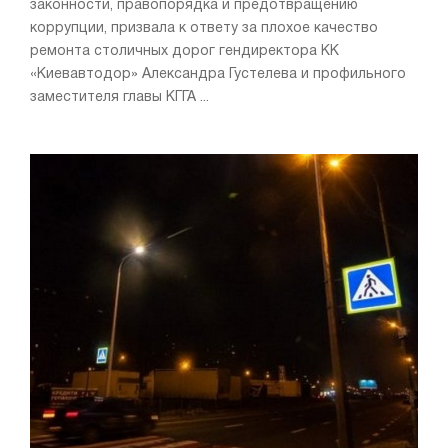
законности, правопорядка и предотвращению
коррупции, призвала к ответу за плохое качество
ремонта столичных дорог гендиректора КК
«Киевавтодор» Александра Густелева и профильного
заместителя главы КГГА ...