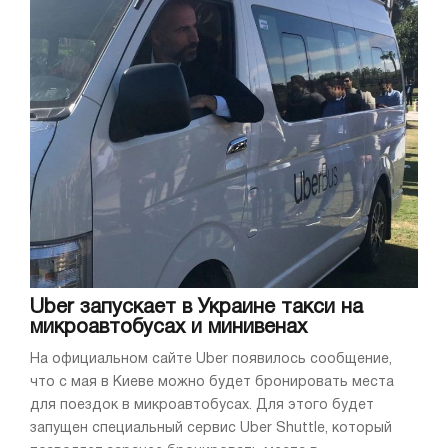
Uber запускает в Украине такси на
микроавтобусах и минивенах
На официальном сайте Uber появилось сообщение,
что с мая в Киеве можно будет бронировать места
для поездок в микроавтобусах. Для этого будет
запущен специальный сервис Uber Shuttle, который