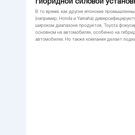
гибридной силовой установ
В то время, как другие японские промышленны
(например, Honda и Yamaha) диверсифицируют
широком диапазоне продуктов, Toyota фокуси
основном на автомобилях, особенно на гибри
автомобилях. Но также компания делает лодки. 