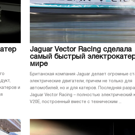
катер
Jaguar Vector Racing сделала
самый быстрый электрокатер
мире
го
Британская компания Jaguar делает огромные ст
дукт,
электрические двигатели, причем не только для
катеров и
автомобилей, но и для катеров. Последняя разр
ся
Jaguar Vector Racing – полностью электрический 
V20E, построенный вместе с техническим ...