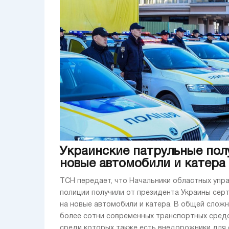
Украинские патрульные пол
новые автомобили и катера
ТСН передает, что Начальники областных упр
полиции получили от президента Украины сер
на новые автомобили и катера. В общей слож
более сотни современных транспортных средс
среди которых также есть внедорожники для 