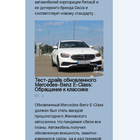
автомобилей корпорации Renault и
ее дочернего бренда Dacia и
соответствует новому стандарту ...
Тест-драйв обновленного
Mercedes-Benz E-Class:
Обращение к классике
0
Обновленный Mercedes-Benz E-Class
должен был стать звездой
прошлогоднего Женевского
автосалона. Но пандемия сбила все
планы. Автомобиль получил
обновленную внешность, заметно
изменился салон, да и над техникой