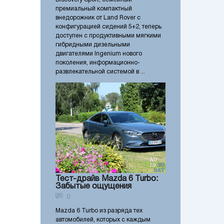
премиальный компактный
внедорожник от Land Rover с
конфигурацией сидений 5+2, теперь
доступен с продуктивными мягкими
гибридными дизельными
двигателями Ingenium нового
поколения, информационно-
развлекательной системой в ...
Тест-драйв Mazda 6 Turbo:
Забытые ощущения
0
Mazda 6 Turbo из разряда тех
автомобилей, которых с каждым