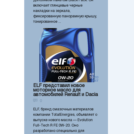
дополнили пакетом Black Pack. Он
включает глянцевые черные
накладки на зеркала,
фиксированную панорамную крышу,
тонированное ...
ELF представил новое
моторное масло для
автомобилей Renault и Dacia
0
ELF, бренд смазочных материалов
компании TotalEnergies, объявляет о
выпуске нового масла — Evolution
Full-Tech R FE 0W-20. Оно
разработано специально для