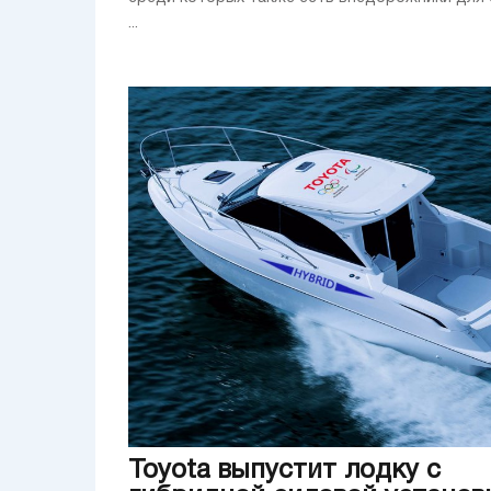
...
Toyota выпустит лодку с