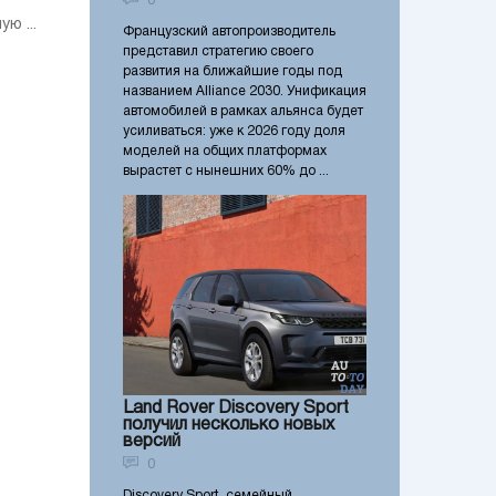
0
ю ...
Французский автопроизводитель
представил стратегию своего
развития на ближайшие годы под
названием Alliance 2030. Унификация
автомобилей в рамках альянса будет
усиливаться: уже к 2026 году доля
моделей на общих платформах
вырастет с нынешних 60% до ...
Land Rover Discovery Sport
получил несколько новых
версий
0
Discovery Sport, семейный