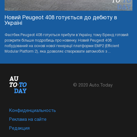
Новий Peugeot 408 готується до дебюту в
Україні
Фастбек Peugeot 408 готується прибути в Україну, тому Бренд готовий
розкрити більше подробиць про новинку. Новий Peugeot 408
побудований на основі нової генерації платформи EMP2 (Efficient
Modular Platform 2), яка дозволяє створювати автомобілі з ...
© 2020 Auto.Today
Конфиденциальность
Реклама на сайте
Редакция