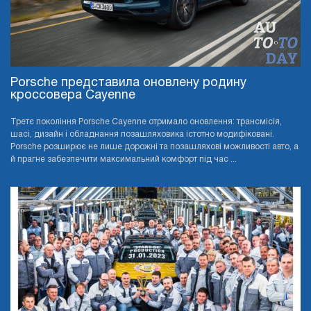
Porsche представила оновлену родину
кроссовера Cayenne
Третє покоління Porsche Cayenne отримало оновлення: трансмісія,
шасі, дизайн і обладнання позашляховика істотно модифіковані.
Porsche розширює не лише дорожні та позашляхові можливості авто, а
й прагне забезпечити максимальний комфорт під час ...