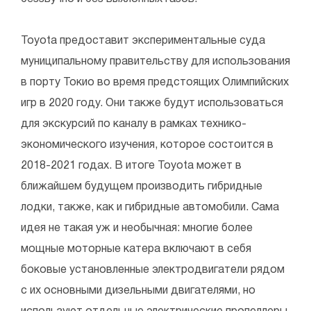
Toyota предоставит экспериментальные суда
муниципальному правительству для использования
в порту Токио во время предстоящих Олимпийских
игр в 2020 году. Они также будут использоваться
для экскурсий по каналу в рамках технико-
экономического изучения, которое состоится в
2018-2021 годах. В итоге Toyota может в
ближайшем будущем производить гибридные
лодки, также, как и гибридные автомобили. Сама
идея не такая уж и необычная: многие более
мощные моторные катера включают в себя
боковые установленные электродвигатели рядом
с их основными дизельными двигателями, но