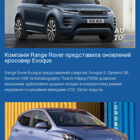
Компанія Range Rover представила оновлений
кросовер Evoque
Range Rover Evoque представлений у версіях: Evoque S, Dynamic SE,
Dynamic HSE та Autobiography. Плагін-гібрид P300e дозволяє
власникам здійснювати щоденні поїздки в електричному режимі
керування із нульовими викидами CO2. Запас ходу на ...