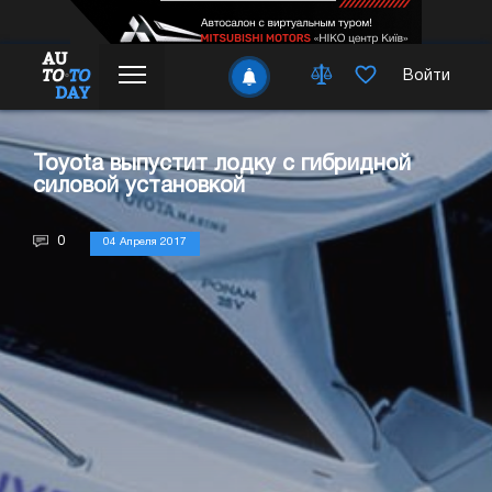
Войти
Toyota выпустит лодку с гибридной
силовой установкой
0
04 Апреля 2017