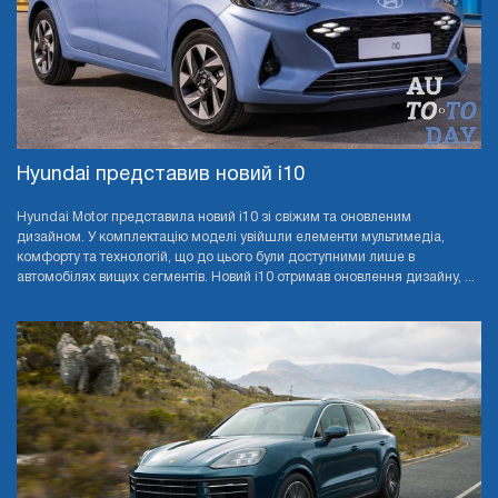
Hyundai представив новий i10
Hyundai Motor представила новий i10 зі свіжим та оновленим
дизайном. У комплектацію моделі увійшли елементи мультимедіа,
комфорту та технологій, що до цього були доступними лише в
автомобілях вищих сегментів. Новий i10 отримав оновлення дизайну, ...