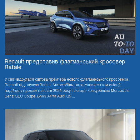
Renault представив флагманський кросовер
Rafale
У світі відбулася світова прем’єра нового флагманського кросовера
Renault під назвою Rafale. Автомобіль, натхненний світом авіації,
надійде у продаж навесні 2024 року і складе конкуренцію Mercedes-
Benz GLC Coupe, BMW X4 та Audi Q5 ...