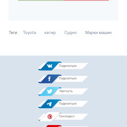
Теги:
Toyota
катер
Судно
Марки машин
Поделиться
Поделиться
Твитнуть
Поделиться
Пинтерест