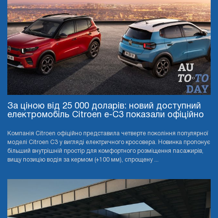
За ціною від 25 000 доларів: новий доступний
електромобіль Citroen e-C3 показали офіційно
Компанія Citroen офіційно представила четверте покоління популярної
моделі Citroen C3 у вигляді електричного кросовера. Новинка пропонує
більший внутрішній простір для комфортного розміщення пасажирів,
вищу позицію водія за кермом (+100 мм), спрощену ...