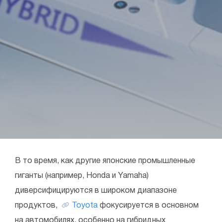
В то время, как другие японские промышленные
гиганты (например, Honda и Yamaha)
диверсифицируются в широком диапазоне
продуктов,
Toyota
фокусируется в основном
на автомобилях, особенно на гибридных