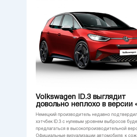
Volkswagen ID.3 выглядит
довольно неплохо в версии 
Немецкий производитель недавно подтвердил
хэтчбек ID.3 с нулевым уровнем выбросов буд
предлагаться в высокопроизводительной верс
Официальные визуализации автомобиля, к сож