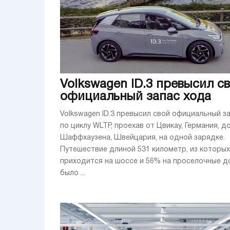
Volkswagen ID.3 превысил с
официальный запас хода
Volkswagen ID.3 превысил свой официальный з
по циклу WLTP, проехав от Цвикау, Германия, д
Шаффхаузена, Швейцария, на одной зарядке.
Путешествие длиной 531 километр, из которы
приходится на шоссе и 56% на проселочные д
было ...