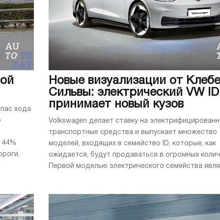
вой
Новые визуализации от Клеб
Сильвы: электрический VW ID
принимает новый кузов
апас хода
о
Volkswagen делает ставку на электрифицирован
транспортные средства и выпускает множество
х 44%
моделей, входящих в семейство ID, которые, как
ороги,
ожидается, будут продаваться в огромных колич
Первой моделью электрического семейства являет