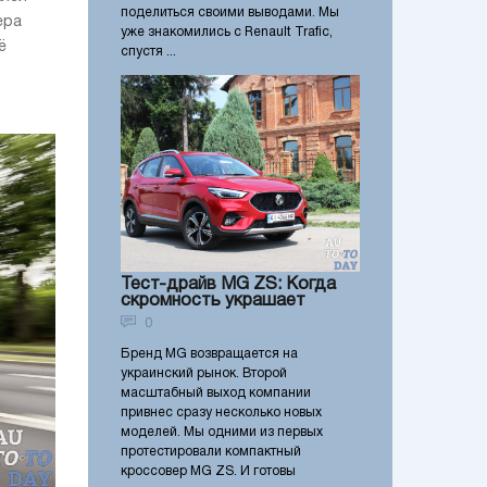
поделиться своими выводами. Мы
ера
уже знакомились с Renault Trafic,
ё
спустя ...
Тест-драйв MG ZS: Когда
скромность украшает
0
Бренд MG возвращается на
украинский рынок. Второй
масштабный выход компании
привнес сразу несколько новых
моделей. Мы одними из первых
протестировали компактный
кроссовер MG ZS. И готовы