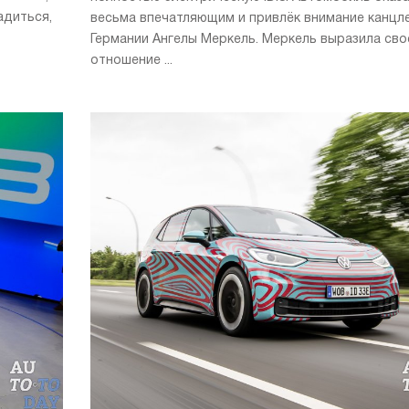
адиться,
весьма впечатляющим и привлёк внимание канцл
Германии Ангелы Меркель. Меркель выразила сво
отношение ...