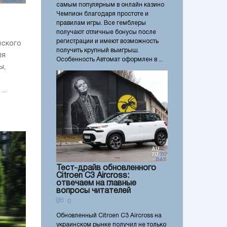
самым популярным в онлайн казино
Чемпион благодаря простоте и
правилам игры. Все гемблеры
получают отличные бонусы после
регистрации и имеют возможность
еского
получить крупный выигрыш.
ля
Особенность Автомат оформлен в ...
ы,
..
Тест-драйв обновленного
Citroen C3 Aircross:
отвечаем на главные
вопросы читателей
0
Обновленный Citroen C3 Aircross на
украинском рынке получил не только