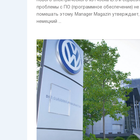
нового электрического хэтчбека ID.3 и серьёз
проблемы с ПО (программное обеспечение) не
помешать этому. Manager Magazin утверждает,
немецкий ...