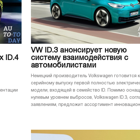
VW ID.3 анонсирует новую
 ID.4
систему взаимодействия с
автомобилистами
Немецкий производитель Volkswagen готовится к
серийному выпуску первой полностью электриче
зентации
модели, входящей в семейство ID. Помимо оснащ
нулевым уровнем выбросов, Volkswagen ID.3, согл
заявлениям, предложит ассортимент инновационн