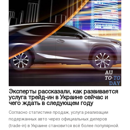
Эксперты рассказали, как развивается
услуга трейд-ин в Украине сейчас и
чего ждать в следующем году
Согласно статистике продаж, услуга реализации
подержанных авто через официальных дилеров
(trade-in) в Украине становится всё более популярной.