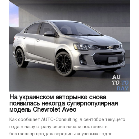
На украинском авторынке снова
появилась некогда суперпопулярная
модель Chevrolet Aveo
Как сообщает AUTO-Consulting, в сентябре текущего
года в нашу страну снова начали поставлять
бестселлер продаж середины «нулевых» годов –