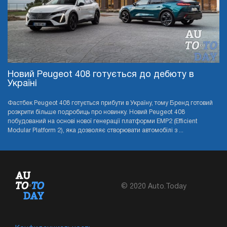
Новий Peugeot 408 готується до дебюту в
Україні
Фастбек Peugeot 408 готується прибути в Україну, тому Бренд готовий
розкрити більше подробиць про новинку. Новий Peugeot 408
побудований на основі нової генерації платформи EMP2 (Efficient
Modular Platform 2), яка дозволяє створювати автомобілі з ...
© 2020 Auto.Today