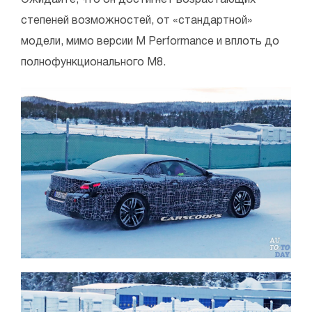
степеней возможностей, от «стандартной»
модели, мимо версии M Performance и вплоть до
полнофункционального M8.