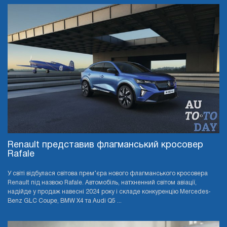
Renault представив флагманський кросовер
Rafale
У світі відбулася світова прем’єра нового флагманського кросовера
Renault під назвою Rafale. Автомобіль, натхненний світом авіації,
надійде у продаж навесні 2024 року і складе конкуренцію Mercedes-
Benz GLC Coupe, BMW X4 та Audi Q5 ...