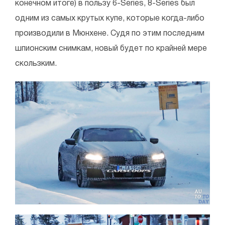
конечном итоге) в пользу 6-Series, 8-Series был
одним из самых крутых купе, которые когда-либо
производили в Мюнхене. Судя по этим последним
шпионским снимкам, новый будет по крайней мере
скользким.