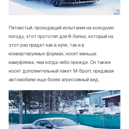
Пятнистый, проходящий испытания на холодную
погоду, этот прототип для 8-Series, который на
этот раз придет как в купе, так и в
конвертируемых формах, носит меньше
камуфляжа, чем когда-либо прежде. Он также
носит дополнительный пакет M-Sport, придавая
автомобилю еще более агрессивный вид.