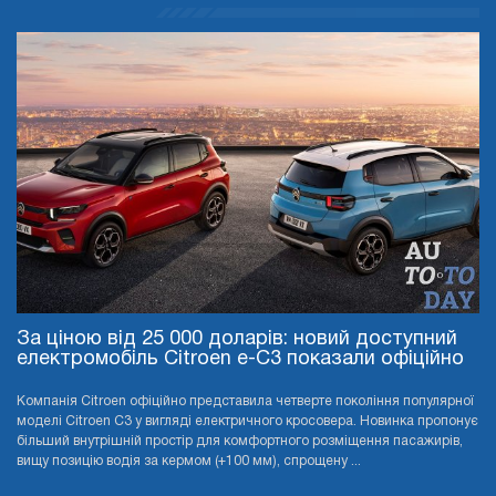
За ціною від 25 000 доларів: новий доступний
електромобіль Citroen e-C3 показали офіційно
Компанія Citroen офіційно представила четверте покоління популярної
моделі Citroen C3 у вигляді електричного кросовера. Новинка пропонує
більший внутрішній простір для комфортного розміщення пасажирів,
вищу позицію водія за кермом (+100 мм), спрощену ...