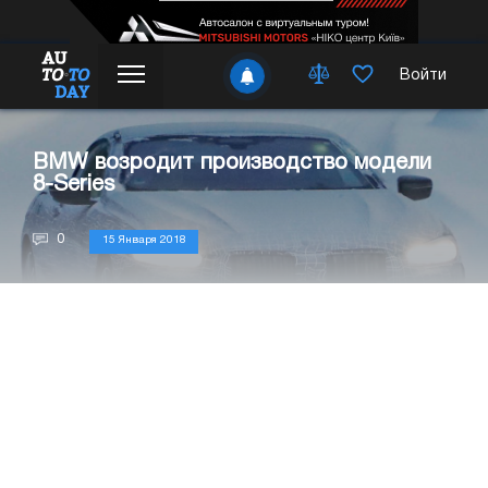
Войти
BMW возродит производство модели
8-Series
0
15 Января 2018