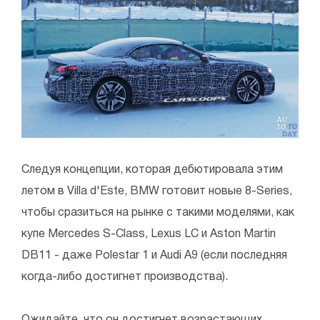
Следуя концепции, которая дебютировала этим
летом в Villa d'Este, BMW готовит новые 8-Series,
чтобы сразиться на рынке с такими моделями, как
купе Mercedes S-Class, Lexus LC и Aston Martin
DB11 - даже Polestar 1 и Audi A9 (если последняя
когда-либо достигнет производства).
Ожидайте, что он достигнет возрастающих