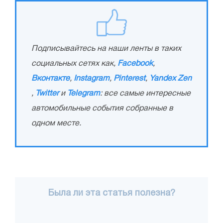
Подписывайтесь на наши ленты в таких
социальных сетях как,
Facebook
,
Вконтакте
,
Instagram
,
Pinterest
,
Yandex Zen
,
Twitter
и
Telegram
: все самые интересные
автомобильные события собранные в
одном месте.
Была ли эта статья полезна?