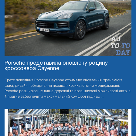
Porsche представила оновлену родину
кроссовера Cayenne
Третє покоління Porsche Cayenne отримало оновлення: трансмісія,
шасі, дизайн і обладнання позашляховика істотно модифіковані.
Porsche розширює не лише дорожні та позашляхові можливості авто, а
й прагне забезпечити максимальний комфорт під час ...