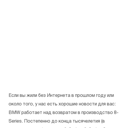
Если вы жили без Интернета в прошлом году или
около того, у нас есть хорошие новости для вас:
BMW работает над возвратом в производство 8-
Series. Постепенно до конца тысячелетия (в