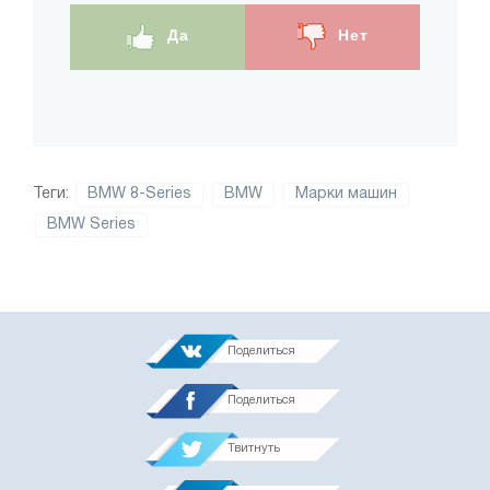
Да
Нет
Теги:
BMW 8-Series
BMW
Марки машин
BMW Series
Поделиться
Поделиться
Твитнуть