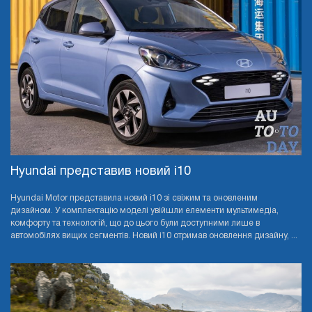
Hyundai представив новий i10
Hyundai Motor представила новий i10 зі свіжим та оновленим
дизайном. У комплектацію моделі увійшли елементи мультимедіа,
комфорту та технологій, що до цього були доступними лише в
автомобілях вищих сегментів. Новий i10 отримав оновлення дизайну, ...