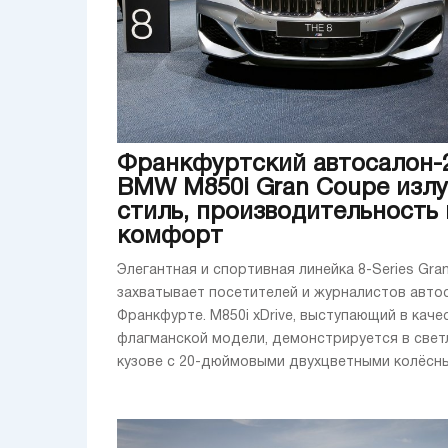
Франкфуртский автосалон-2
BMW M850i Gran Coupe излу
стиль, производительность 
комфорт
Элегантная и спортивная линейка 8-Series Gra
захватывает посетителей и журналистов авто
Франкфурте. M850i xDrive, выступающий в каче
флагманской модели, демонстрируется в све
кузове с 20-дюймовыми двухцветными колёсным