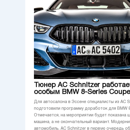
Тюнер AC Schnitzer работае
особым BMW 8-Series Coup
Для автосалона в Эссене специалисты из AC S
подготовили программу доработок для BMW 8-
Отмечается, на мероприятии будет показана 
машина, а не окончательный вариант. Модерни
автомобиль, AC Schnitzer в первую очередь обр