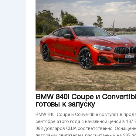
BMW 840i Coupe и Convertib
готовы к запуску
BMW 840i Coupe и Convertible поступят в прод
сентябре этого года с начальной ценой в 137 
068 долларов США соответственно. Оснащенн
литровым двигателем, рассчитанным на 335 