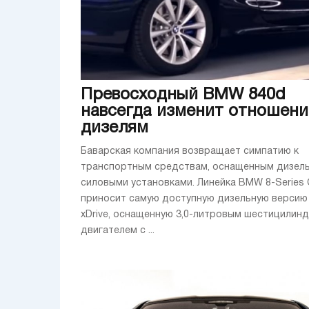
Превосходный BMW 840d
навсегда изменит отношени
дизелям
Баварская компания возвращает симпатию к
транспортным средствам, оснащенным дизел
силовыми установками. Линейка BMW 8-Series
приносит самую доступную дизельную версию
xDrive, оснащенную 3,0-литровым шестицилин
двигателем с ...