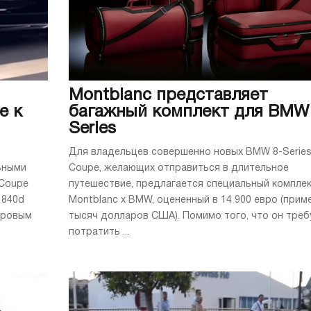
Montblanc представляет
е к
багажный комплект для BMW 
Series
Для владельцев совершенно новых BMW 8-Serie
ьными
Coupe, желающих отправиться в длительное
 Coupe
путешествие, предлагается специальный компле
 840d
Montblanc x BMW, оцененный в 14 900 евро (прим
дровым
тысяч долларов США). Помимо того, что он треб
потратить ...