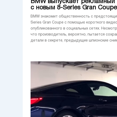
BMW выпускает рекламный 
с новым 8-Series Gran Coupe
BMW знакомит общественность с предстоящи
Series Gran Coupe с помощью короткого виде
опубликованного в социальных сетях. Несмотр
что производитель, вероятно, пытается сохра
детали в секрете, предыдущие шпионские снимк