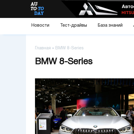
Новости
Тест-драйвы
База знаний
Главная
»
BMW 8-Series
BMW 8-Series